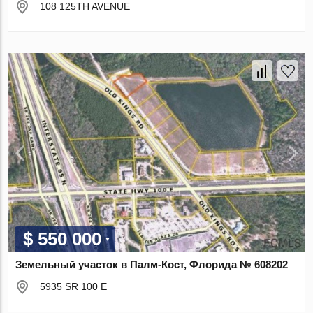
108 125TH AVENUE
$ 550 000
Земельный участок в Палм-Кост, Флорида № 608202
5935 SR 100 E