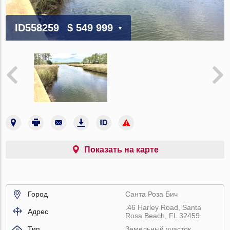
ID558259
$ 549 999
Показать на карте
Город
Санта Роза Бич
.46 Harley Road, Santa
Адрес
Rosa Beach, FL 32459
Тип
Земельный участок