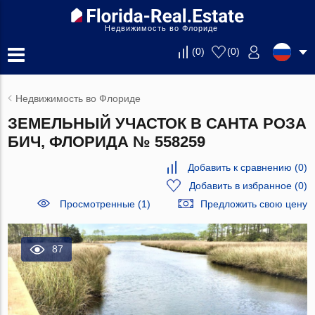
Недвижимость во Флориде
(
0
)
(
0
)
Недвижимость во Флориде
ЗЕМЕЛЬНЫЙ УЧАСТОК В САНТА РОЗА
БИЧ, ФЛОРИДА № 558259
Добавить к сравнению
(
0
)
Добавить в избранное
(
0
)
Просмотренные (1)
Предложить свою цену
87