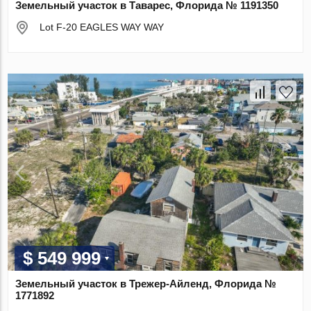
Земельный участок в Таварес, Флорида № 1191350
Lot F-20 EAGLES WAY WAY
$ 549 999
Земельный участок в Трежер-Айленд, Флорида №
1771892