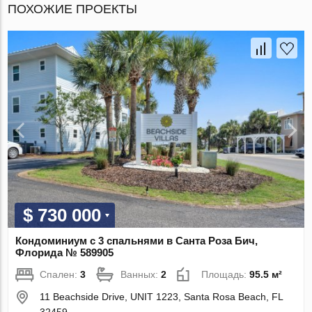
ПОХОЖИЕ ПРОЕКТЫ
$ 730 000
Кондоминиум с 3 спальнями в Санта Роза Бич,
Флорида № 589905
Спален:
3
Ванных:
2
Площадь:
95.5 м²
11 Beachside Drive, UNIT 1223, Santa Rosa Beach, FL