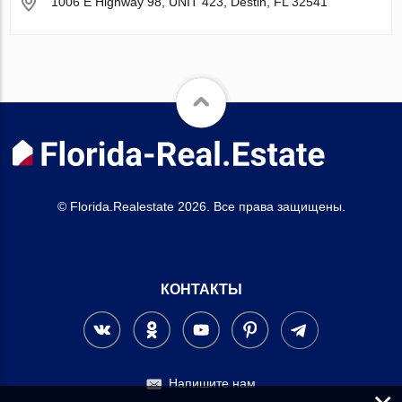
1006 E Highway 98, UNIT 423, Destin, FL 32541
© Florida.Realestate 2026. Все права защищены.
КОНТАКТЫ
Напишите нам