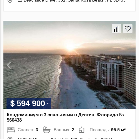
$ 594 900
Кондоминиум с 3 спальнями в Дестин, Флорида №
560438
Спален:
3
Ванных:
2
Площадь:
95.5 м²