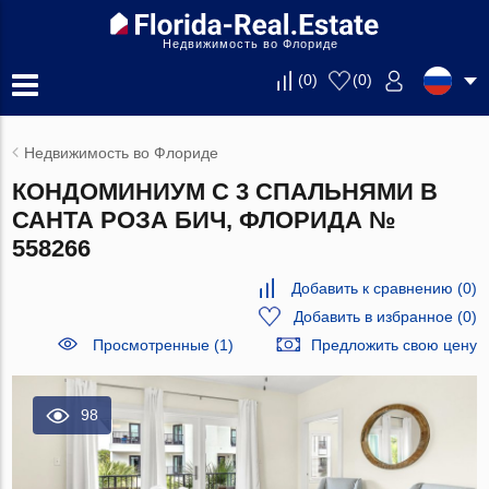
Недвижимость во Флориде
(
0
)
(
0
)
Недвижимость во Флориде
КОНДОМИНИУМ С 3 СПАЛЬНЯМИ В
САНТА РОЗА БИЧ, ФЛОРИДА №
558266
Добавить к сравнению
(
0
)
Добавить в избранное
(
0
)
Просмотренные (1)
Предложить свою цену
98