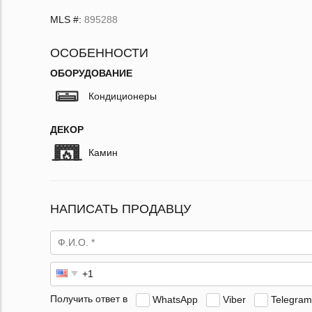
MLS #:
895288
ОСОБЕННОСТИ
ОБОРУДОВАНИЕ
Кондиционеры
ДЕКОР
Камин
НАПИСАТЬ ПРОДАВЦУ
Получить ответ в
WhatsApp
Viber
Telegram