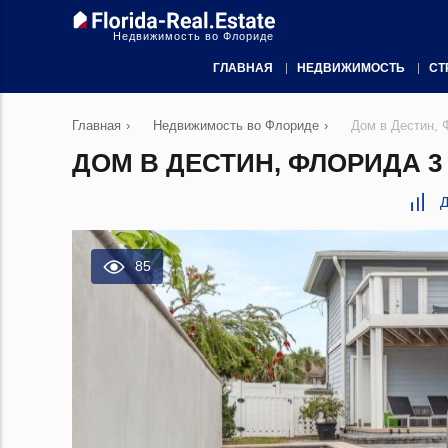
Недвижимость во Флориде
ГЛАВНАЯ
НЕДВИЖИМОСТЬ
СТ
Главная
›
Недвижимость во Флориде
›
Дом в Дестин, 
ДОМ В ДЕСТИН, ФЛОРИДА 3 
Д
85