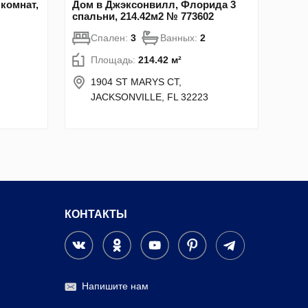
комнат,
Дом в Джэксонвилл, Флорида 3
спальни, 214.42м2 № 773602
Спален:
3
Ванных:
2
Площадь:
214.42 м²
1904 ST MARYS CT,
JACKSONVILLE, FL 32223
КОНТАКТЫ
Напишите нам