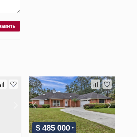
равить
$ 485 000