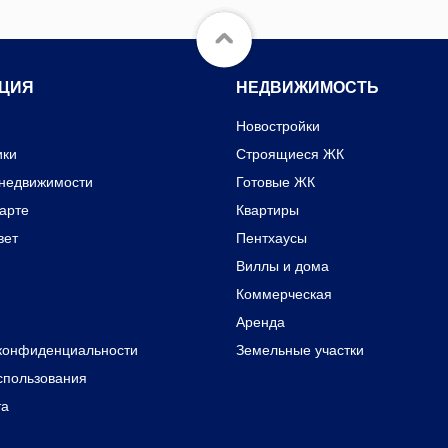
ЦИЯ
НЕДВИЖИМОСТЬ
Новостройки
ики
Строящиеся ЖК
 недвижимости
Готовые ЖК
карте
Квартиры
вет
Пентхаусы
Виллы и дома
Коммерческая
Аренда
конфиденциальности
Земельные участки
спользования
та