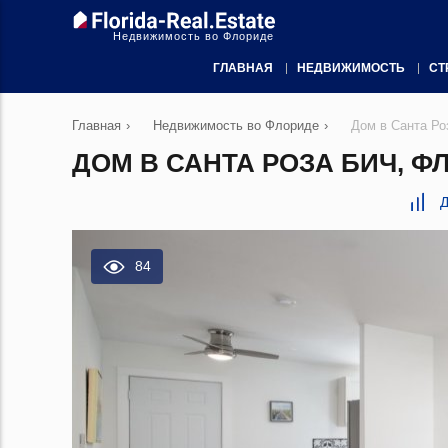
Недвижимость во Флориде
ГЛАВНАЯ
НЕДВИЖИМОСТЬ
СТ
Главная
›
Недвижимость во Флориде
›
Дом в Санта Ро
ДОМ В САНТА РОЗА БИЧ, ФЛ
Д
84