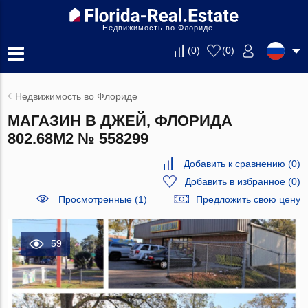
Недвижимость во Флориде
(
0
)
(
0
)
Недвижимость во Флориде
МАГАЗИН В ДЖЕЙ, ФЛОРИДА
802.68М2 № 558299
Добавить к сравнению
(
0
)
Добавить в избранное
(
0
)
Просмотренные (1)
Предложить свою цену
59