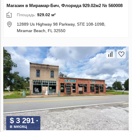
Магазин в Мирамар-Бич, Флорида 929.02м2 № 560008
Площадь:
929.02 м²
12889 Us Highway 98 Parkway, STE 108-109B,
Miramar Beach, FL 32550
$ 3 291
в месяц