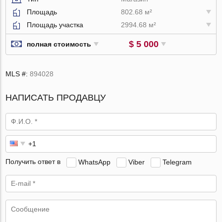
Площадь
802.68 м²
Площадь участка
2994.68 м²
$ 5 000
полная стоимость
MLS #:
894028
НАПИСАТЬ ПРОДАВЦУ
Получить ответ в
WhatsApp
Viber
Telegram