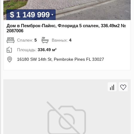
$ 1 149 999
Дом в Пемброк-Пайнс, Флорида 5 спален, 336.49м2 №
2087006
Спален:
5
Ванных:
4
Площадь:
336.49 м²
16180 SW 14th St, Pembroke Pines FL 33027