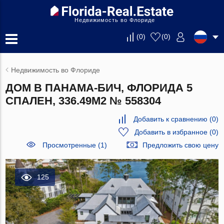
Недвижимость во Флориде
(
0
)
(
0
)
Недвижимость во Флориде
ДОМ В ПАНАМА-БИЧ, ФЛОРИДА 5
СПАЛЕН, 336.49М2 № 558304
Добавить к сравнению
(
0
)
Добавить в избранное
(
0
)
Просмотренные (1)
Предложить свою цену
125