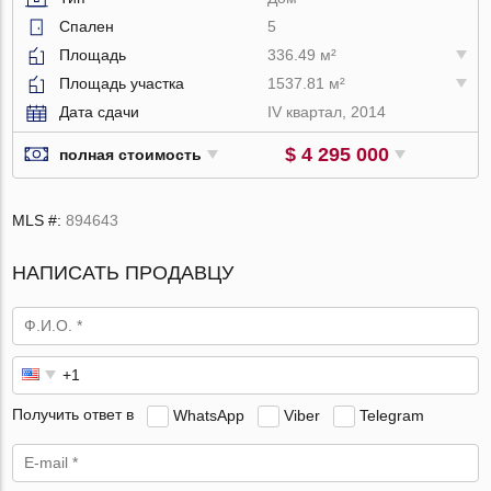
Спален
5
Площадь
336.49 м²
Площадь участка
1537.81 м²
Дата сдачи
IV квартал, 2014
$ 4 295 000
полная стоимость
MLS #:
894643
НАПИСАТЬ ПРОДАВЦУ
Получить ответ в
WhatsApp
Viber
Telegram