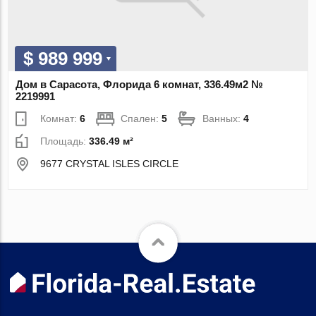
$ 989 999
Дом в Сарасота, Флорида 6 комнат, 336.49м2 №
2219991
Комнат:
6
Спален:
5
Ванных:
4
Площадь:
336.49 м²
9677 CRYSTAL ISLES CIRCLE