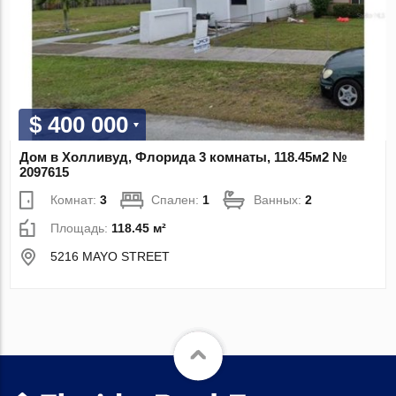
$ 400 000
Дом в Холливуд, Флорида 3 комнаты, 118.45м2 №
2097615
Комнат:
3
Спален:
1
Ванных:
2
Площадь:
118.45 м²
5216 MAYO STREET