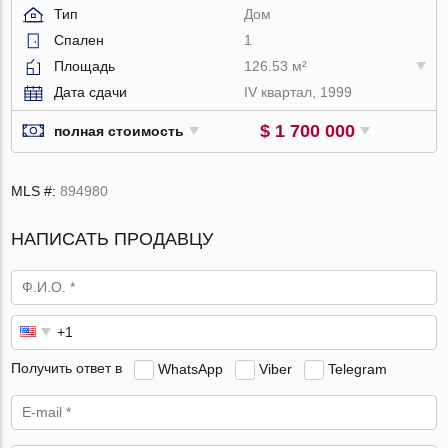
Тип
Дом
Спален
1
Площадь
126.53 м²
Дата сдачи
IV квартал, 1999
$ 1 700 000
полная стоимость
MLS #:
894980
НАПИСАТЬ ПРОДАВЦУ
Получить ответ в
WhatsApp
Viber
Telegram