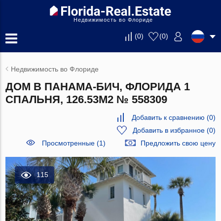
Недвижимость во Флориде
(
0
)
(
0
)
Недвижимость во Флориде
ДОМ В ПАНАМА-БИЧ, ФЛОРИДА 1
СПАЛЬНЯ, 126.53М2 № 558309
Добавить к сравнению
(
0
)
Добавить в избранное
(
0
)
Просмотренные (1)
Предложить свою цену
115