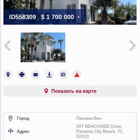
ID558309
$ 1 700 000
Показать на карте
Город
Панама-Бич
397 BEACHSIDE Drive,
Адрес
Panama City Beach, FL
32413