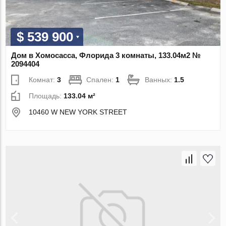
$ 539 900
Дом в Хомосасса, Флорида 3 комнаты, 133.04м2 №
2094404
Комнат:
3
Спален:
1
Ванных:
1.5
Площадь:
133.04 м²
10460 W NEW YORK STREET