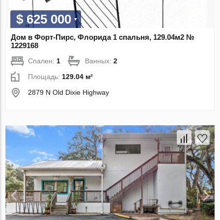
$ 625 000
Дом в Форт-Пирс, Флорида 1 спальня, 129.04м2 №
1229168
Спален:
1
Ванных:
2
Площадь:
129.04 м²
2879 N Old Dixie Highway