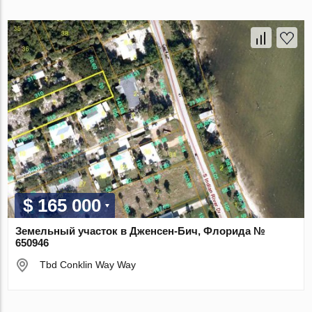
$ 165 000
Земельный участок в Дженсен-Бич, Флорида №
650946
Tbd Conklin Way Way