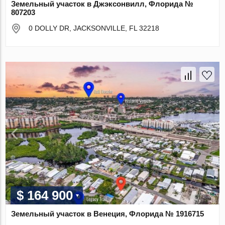
Земельный участок в Джэксонвилл, Флорида №
807203
0 DOLLY DR, JACKSONVILLE, FL 32218
$ 164 900
Земельный участок в Венеция, Флорида № 1916715