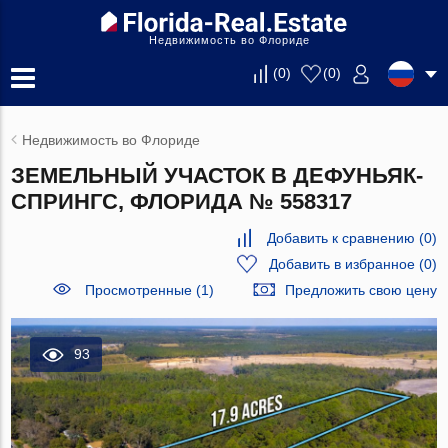
Недвижимость во Флориде
(
0
)
(
0
)
Недвижимость во Флориде
ЗЕМЕЛЬНЫЙ УЧАСТОК В ДЕФУНЬЯК-
СПРИНГС, ФЛОРИДА № 558317
Добавить к сравнению
(
0
)
Добавить в избранное
(
0
)
Просмотренные (1)
Предложить свою цену
93