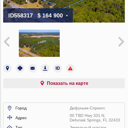
ID558317
$ 164 900
Показать на карте
Город
Дефуньяк-Спрингс
00 TBD Hwy 331 N,
Адрес
Defuniak Springs, FL 32433
Тип
Земельный участок