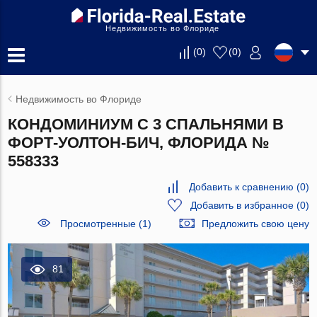
Недвижимость во Флориде
(
0
)
(
0
)
Недвижимость во Флориде
КОНДОМИНИУМ С 3 СПАЛЬНЯМИ В
ФОРТ-УОЛТОН-БИЧ, ФЛОРИДА №
558333
Добавить к сравнению
(
0
)
Добавить в избранное
(
0
)
Просмотренные (1)
Предложить свою цену
81