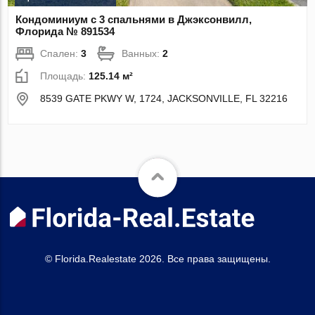
Кондоминиум с 3 спальнями в Джэксонвилл,
Флорида № 891534
Спален:
3
Ванных:
2
Площадь:
125.14 м²
8539 GATE PKWY W, 1724, JACKSONVILLE, FL 32216
© Florida.Realestate 2026. Все права защищены.