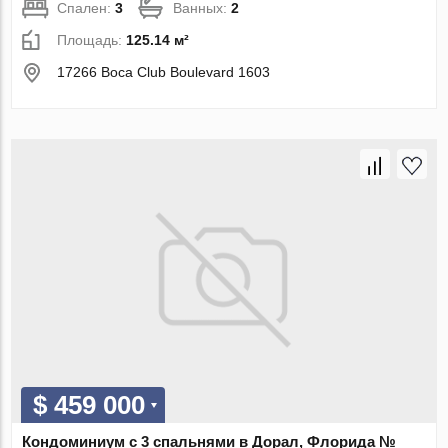
Спален:
3
Ванных:
2
Площадь:
125.14 м²
17266 Boca Club Boulevard 1603
$ 459 000
Кондоминиум с 3 спальнями в Дорал, Флорида №