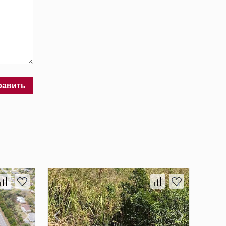
равить