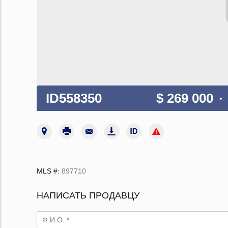
ID558350
$ 269 000
MLS #:
897710
НАПИСАТЬ ПРОДАВЦУ