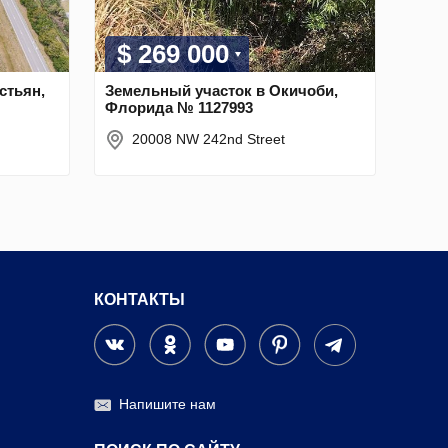
$ 269 000
стьян,
Земельный участок в Окичоби,
Флорида № 1127993
20008 NW 242nd Street
КОНТАКТЫ
Напишите нам