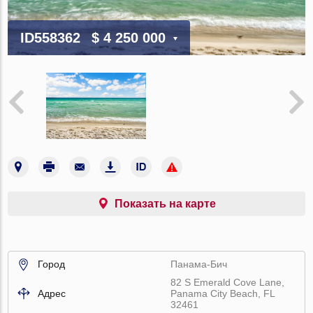
ID558362
$ 4 250 000
Показать на карте
Город
Панама-Бич
82 S Emerald Cove Lane,
Адрес
Panama City Beach, FL
32461