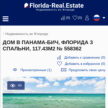
Недвижимость во Флориде
(
0
)
(
0
)
Недвижимость во Флориде
ДОМ В ПАНАМА-БИЧ, ФЛОРИДА 3
СПАЛЬНИ, 117.43М2 № 558362
Добавить к сравнению
(
0
)
Добавить в избранное
(
0
)
Просмотренные (1)
Предложить свою цену
46