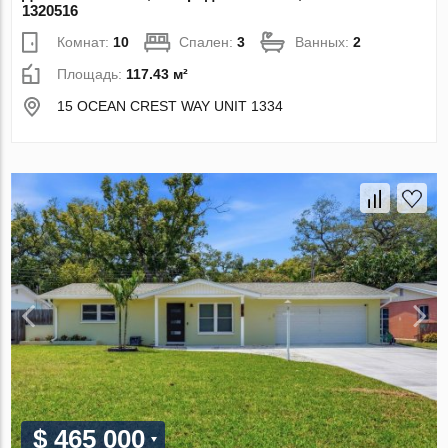
1320516
Комнат:
10
Спален:
3
Ванных:
2
Площадь:
117.43 м²
15 OCEAN CREST WAY UNIT 1334
$ 465 000