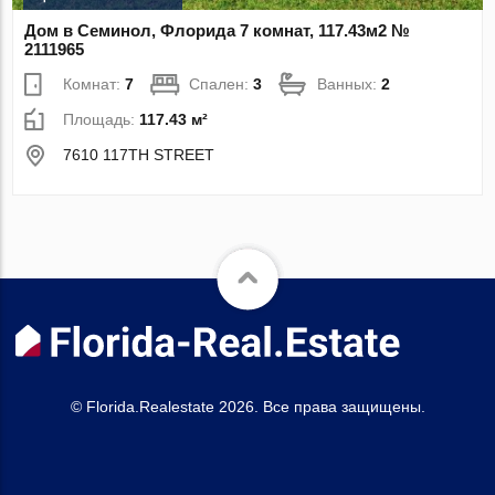
Дом в Семинол, Флорида 7 комнат, 117.43м2 №
2111965
Комнат:
7
Спален:
3
Ванных:
2
Площадь:
117.43 м²
7610 117TH STREET
© Florida.Realestate 2026. Все права защищены.