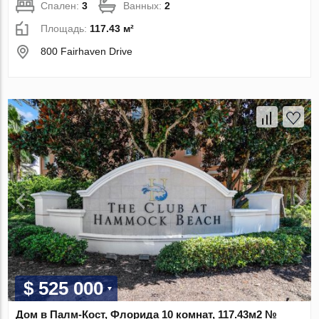
Спален:
3
Ванных:
2
Площадь:
117.43 м²
800 Fairhaven Drive
$ 525 000
Дом в Палм-Кост, Флорида 10 комнат, 117.43м2 №