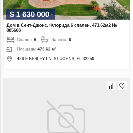
$ 1 630 000
Дом в Сент-Джонс, Флорида 6 спален, 473.62м2 №
885608
Спален:
6
Ванных:
6
Площадь:
473.62 м²
436 E KESLEY LN, ST JOHNS, FL 32259