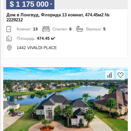
$ 1 175 000
Дом в Лонгвуд, Флорида 13 комнат, 474.45м2 №
2229212
Комнат:
13
Спален:
6
Ванных:
5
Площадь:
474.45 м²
1442 VIVALDI PLACE