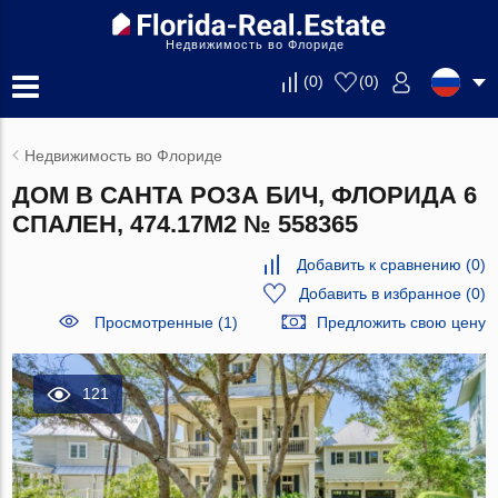
Недвижимость во Флориде
(
0
)
(
0
)
Недвижимость во Флориде
ДОМ В САНТА РОЗА БИЧ, ФЛОРИДА 6
СПАЛЕН, 474.17М2 № 558365
Добавить к сравнению
(
0
)
Добавить в избранное
(
0
)
Просмотренные (1)
Предложить свою цену
121