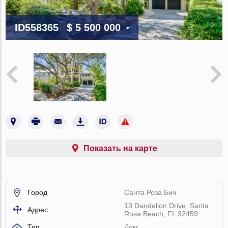
ID558365
$ 5 500 000
Показать на карте
Город
Санта Роза Бич
13 Dandelion Drive, Santa
Адрес
Rosa Beach, FL 32459
Тип
Дом