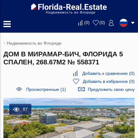
Недвижимость во Флориде
(
0
)
(
0
)
Недвижимость во Флориде
ДОМ В МИРАМАР-БИЧ, ФЛОРИДА 5
СПАЛЕН, 268.67М2 № 558371
Добавить к сравнению
(
0
)
Добавить в избранное
(
0
)
Просмотренные (1)
Предложить свою цену
87