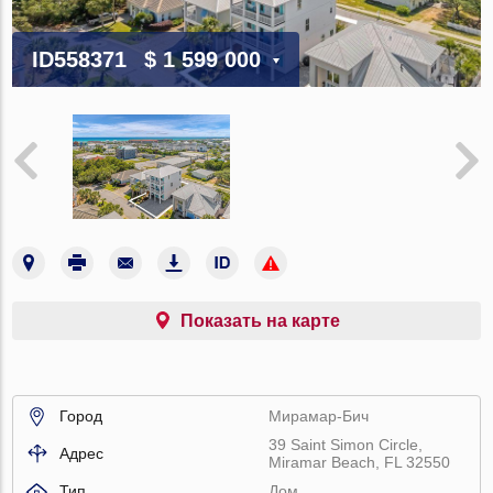
ID558371
$ 1 599 000
Показать на карте
Город
Мирамар-Бич
39 Saint Simon Circle,
Адрес
Miramar Beach, FL 32550
Тип
Дом