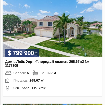
$ 799 900
Дом в Лейк-Уорт, Флорида 5 спален, 268.67м2 №
1177309
Спален:
5
Ванных:
3
Площадь:
268.67 м²
6201 Sand Hills Circle