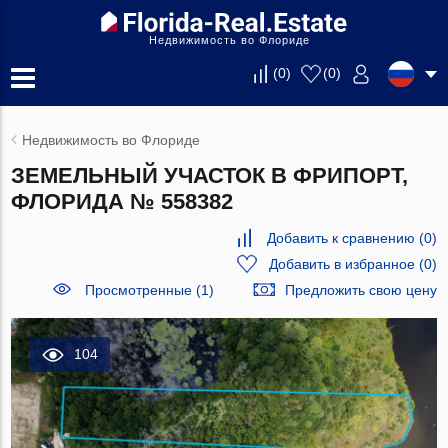
Недвижимость во Флориде
(
0
)
(
0
)
Недвижимость во Флориде
ЗЕМЕЛЬНЫЙ УЧАСТОК В ФРИПОРТ,
ФЛОРИДА № 558382
Добавить к сравнению
(
0
)
Добавить в избранное
(
0
)
Просмотренные (1)
Предложить свою цену
104