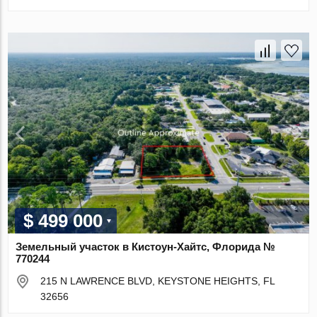
$ 499 000
Земельный участок в Кистоун-Хайтс, Флорида №
770244
215 N LAWRENCE BLVD, KEYSTONE HEIGHTS, FL
32656