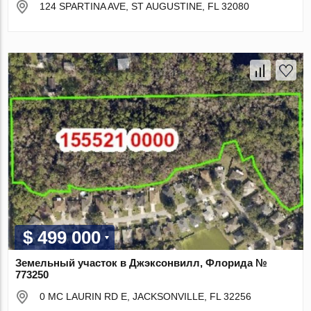
124 SPARTINA AVE, ST AUGUSTINE, FL 32080
$ 499 000
Земельный участок в Джэксонвилл, Флорида №
773250
0 MC LAURIN RD E, JACKSONVILLE, FL 32256