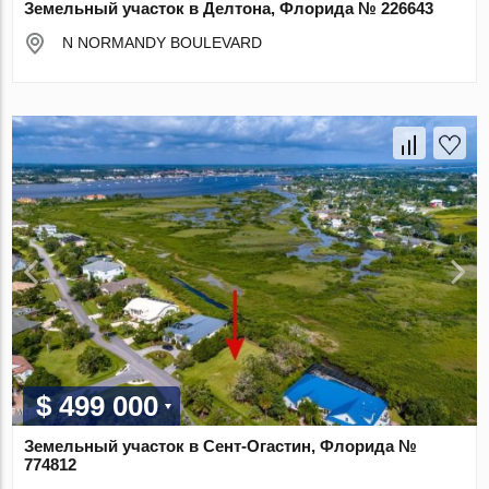
Земельный участок в Делтона, Флорида № 226643
N NORMANDY BOULEVARD
$ 499 000
Земельный участок в Сент-Огастин, Флорида №
774812