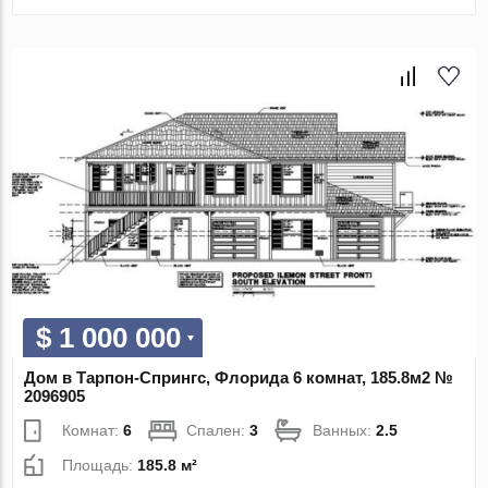
$ 1 000 000
Дом в Тарпон-Спрингс, Флорида 6 комнат, 185.8м2 №
2096905
Комнат:
6
Спален:
3
Ванных:
2.5
Площадь:
185.8 м²