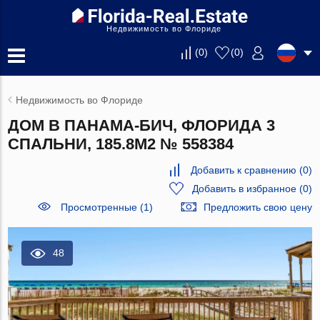
Недвижимость во Флориде
(
0
)
(
0
)
Недвижимость во Флориде
ДОМ В ПАНАМА-БИЧ, ФЛОРИДА 3
СПАЛЬНИ, 185.8М2 № 558384
Добавить к сравнению
(
0
)
Добавить в избранное
(
0
)
Просмотренные (1)
Предложить свою цену
48