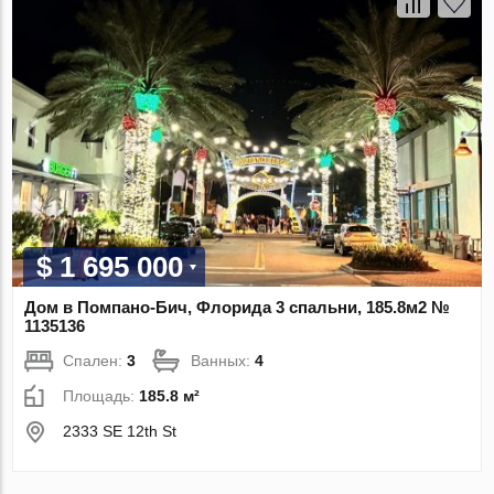
$ 1 695 000
Дом в Помпано-Бич, Флорида 3 спальни, 185.8м2 №
1135136
Спален:
3
Ванных:
4
Площадь:
185.8 м²
2333 SE 12th St