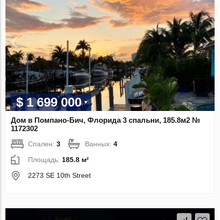
$ 1 699 000
Дом в Помпано-Бич, Флорида 3 спальни, 185.8м2 №
1172302
Спален:
3
Ванных:
4
Площадь:
185.8 м²
2273 SE 10th Street