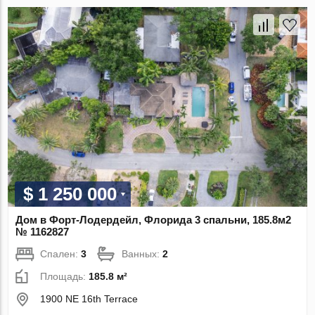
$ 1 250 000
Дом в Форт-Лодердейл, Флорида 3 спальни, 185.8м2
№ 1162827
Спален:
3
Ванных:
2
Площадь:
185.8 м²
1900 NE 16th Terrace