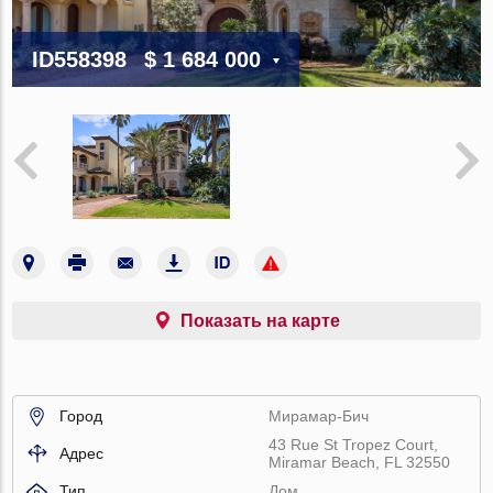
ID558398
$ 1 684 000
Показать на карте
Город
Мирамар-Бич
43 Rue St Tropez Court,
Адрес
Miramar Beach, FL 32550
Тип
Дом