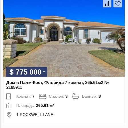
$ 775 000
Дом в Палм-Кост, Флорида 7 комнат, 265.61м2 №
2165911
Комнат:
7
Спален:
3
Ванных:
3
Площадь:
265.61 м²
1 ROCKWELL LANE