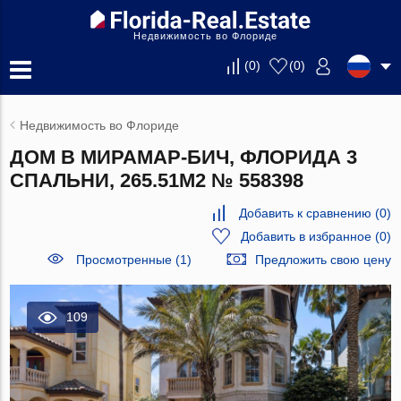
Недвижимость во Флориде
(
0
)
(
0
)
Недвижимость во Флориде
ДОМ В МИРАМАР-БИЧ, ФЛОРИДА 3
СПАЛЬНИ, 265.51М2 № 558398
Добавить к сравнению
(
0
)
Добавить в избранное
(
0
)
Просмотренные (1)
Предложить свою цену
109