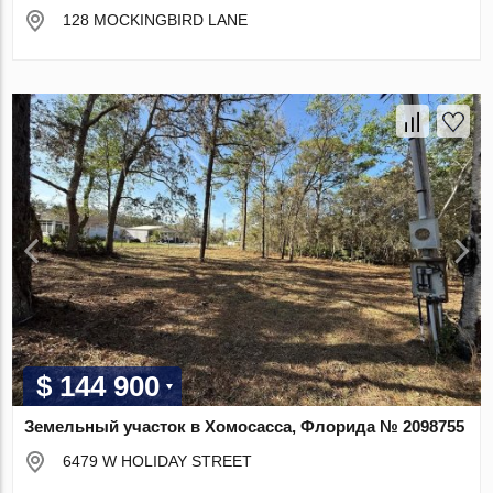
128 MOCKINGBIRD LANE
$ 144 900
Земельный участок в Хомосасса, Флорида № 2098755
6479 W HOLIDAY STREET