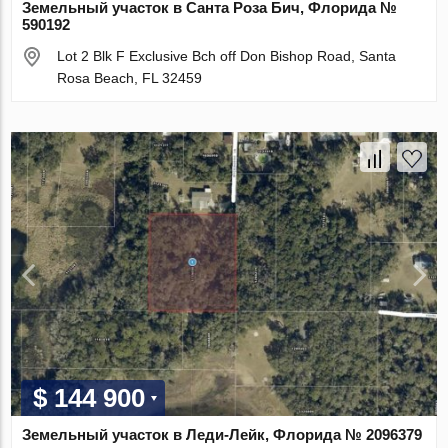
Земельный участок в Санта Роза Бич, Флорида №
590192
Lot 2 Blk F Exclusive Bch off Don Bishop Road, Santa
Rosa Beach, FL 32459
$ 144 900
Земельный участок в Леди-Лейк, Флорида № 2096379