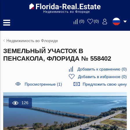
Недвижимость во Флориде
(
0
)
(
0
)
Недвижимость во Флориде
ЗЕМЕЛЬНЫЙ УЧАСТОК В
ПЕНСАКОЛА, ФЛОРИДА № 558402
Добавить к сравнению
(
0
)
Добавить в избранное
(
0
)
Просмотренные (1)
Предложить свою цену
126