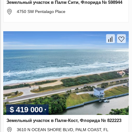
Земельный участок в Палм Сити, Флорида № 598944
4750 SW Pentalago Place
$ 419 000
Земельный участок в Палм-Кост, Флорида № 822223
3610 N OCEAN SHORE BLVD, PALM COAST, FL