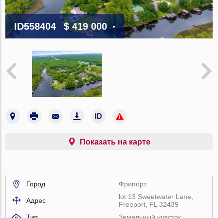
ID558404
$ 419 000
Показать на карте
Город
Фрипорт
lot 13 Sweetwater Lane,
Адрес
Freeport, FL 32439
Тип
Земельный участок