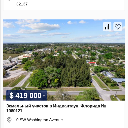
32137
$ 419 000
Земельный участок в Индиантаун, Флорида №
1060121
0 SW Washington Avenue