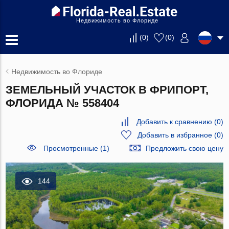
Недвижимость во Флориде
(
0
)
(
0
)
Недвижимость во Флориде
ЗЕМЕЛЬНЫЙ УЧАСТОК В ФРИПОРТ,
ФЛОРИДА № 558404
Добавить к сравнению
(
0
)
Добавить в избранное
(
0
)
Просмотренные (1)
Предложить свою цену
144