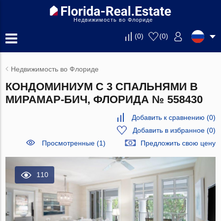
Недвижимость во Флориде
(
0
)
(
0
)
Недвижимость во Флориде
КОНДОМИНИУМ С 3 СПАЛЬНЯМИ В
МИРАМАР-БИЧ, ФЛОРИДА № 558430
Добавить к сравнению
(
0
)
Добавить в избранное
(
0
)
Просмотренные (1)
Предложить свою цену
110