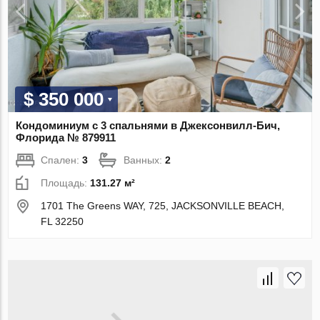
$ 350 000
Кондоминиум с 3 спальнями в Джексонвилл-Бич,
Флорида № 879911
Спален:
3
Ванных:
2
Площадь:
131.27 м²
1701 The Greens WAY, 725, JACKSONVILLE BEACH,
FL 32250