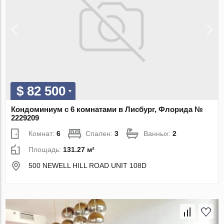
$ 82 500
Кондоминиум с 6 комнатами в Лисбург, Флорида №
2229209
Комнат:
6
Спален:
3
Ванных:
2
Площадь:
131.27 м²
500 NEWELL HILL ROAD UNIT 108D