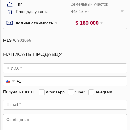
Тип
Земельный участок
Площадь участка
445.15 м²
$ 180 000
полная стоимость
MLS #:
901055
НАПИСАТЬ ПРОДАВЦУ
Получить ответ в
WhatsApp
Viber
Telegram