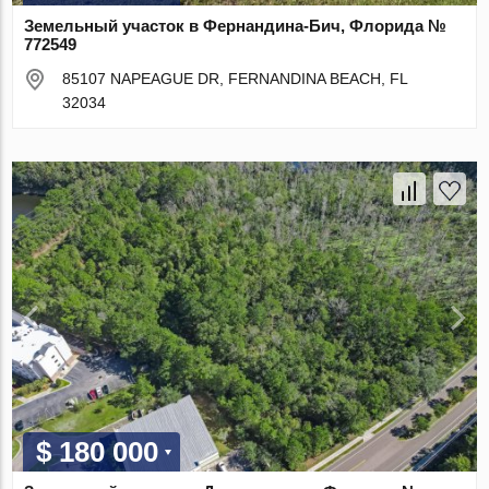
Земельный участок в Фернандина-Бич, Флорида №
772549
85107 NAPEAGUE DR, FERNANDINA BEACH, FL
32034
$ 180 000