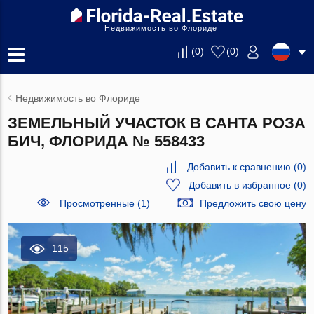
Недвижимость во Флориде
(
0
)
(
0
)
Недвижимость во Флориде
ЗЕМЕЛЬНЫЙ УЧАСТОК В САНТА РОЗА
БИЧ, ФЛОРИДА № 558433
Добавить к сравнению
(
0
)
Добавить в избранное
(
0
)
Просмотренные (1)
Предложить свою цену
115