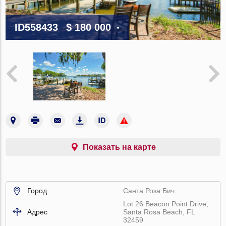
ID558433
$ 180 000
Показать на карте
Город
Санта Роза Бич
Lot 26 Beacon Point Drive,
Адрес
Santa Rosa Beach, FL
32459