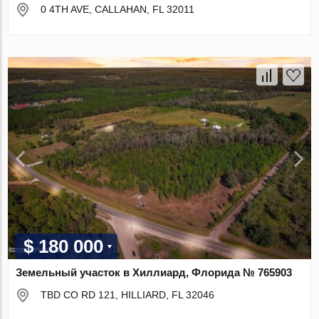
0 4TH AVE, CALLAHAN, FL 32011
$ 180 000
Земельный участок в Хиллиард, Флорида № 765903
TBD CO RD 121, HILLIARD, FL 32046