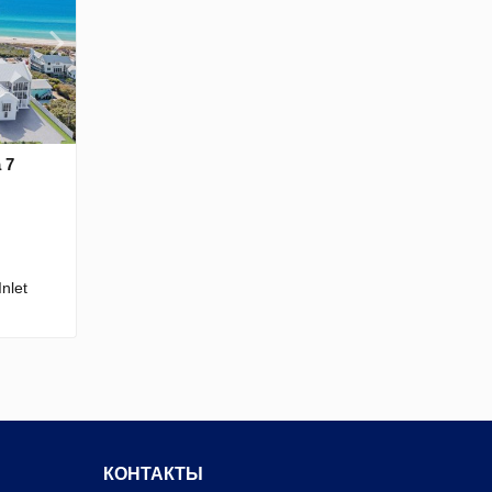
 7
nlet
КОНТАКТЫ