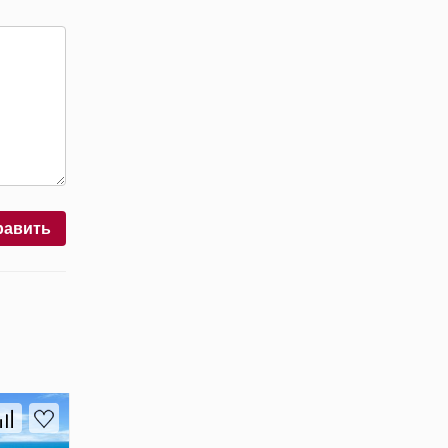
равить