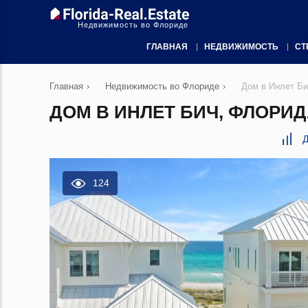
Недвижимость во Флориде
ГЛАВНАЯ
НЕДВИЖИМОСТЬ
СТ
Главная
›
Недвижимость во Флориде
›
Дом в Инлет Би
ДОМ В ИНЛЕТ БИЧ, ФЛОРИДА
Д
124