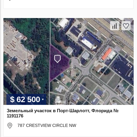
$ 62 500
Земельный участок в Порт-Шарлотт, Флорида №
1191176
787 CRESTVIEW CIRCLE NW