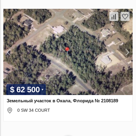
$ 62 500
Земельный участок в Окала, Флорида № 2108189
0 SW 34 COURT