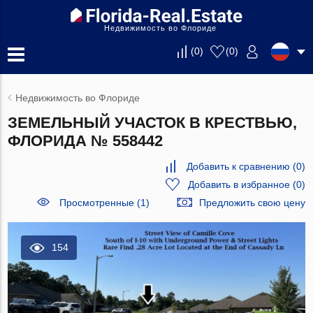
Недвижимость во Флориде
(
0
)
(
0
)
Недвижимость во Флориде
ЗЕМЕЛЬНЫЙ УЧАСТОК В КРЕСТВЬЮ,
ФЛОРИДА № 558442
Добавить к сравнению
(
0
)
Добавить в избранное
(
0
)
Просмотренные (1)
Предложить свою цену
154