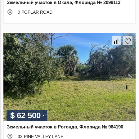
Земельный участок в Окала, Флорида № 2099113
0 POPLAR ROAD
$ 62 500
Земельный участок в Ротонда, Флорида № 964190
33 PINE VALLEY LANE