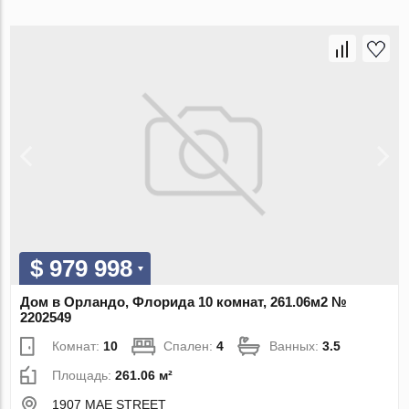
$ 979 998
Дом в Орландо, Флорида 10 комнат, 261.06м2 №
2202549
Комнат:
10
Спален:
4
Ванных:
3.5
Площадь:
261.06 м²
1907 MAE STREET