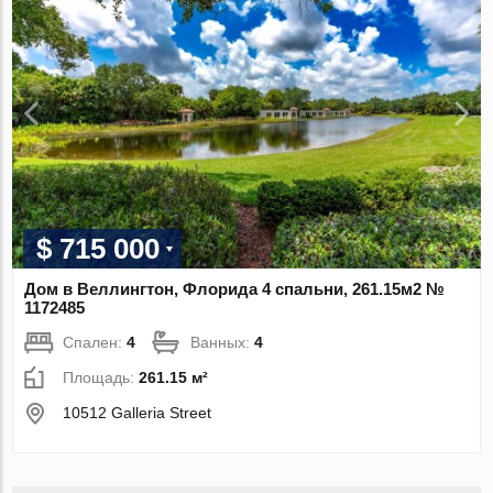
$ 715 000
Дом в Веллингтон, Флорида 4 спальни, 261.15м2 №
1172485
Спален:
4
Ванных:
4
Площадь:
261.15 м²
10512 Galleria Street