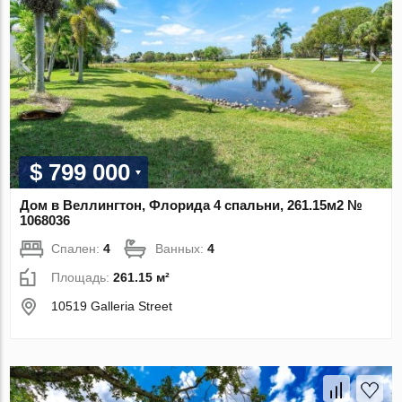
$ 799 000
Дом в Веллингтон, Флорида 4 спальни, 261.15м2 №
1068036
Спален:
4
Ванных:
4
Площадь:
261.15 м²
10519 Galleria Street