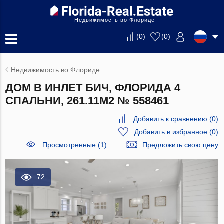
Недвижимость во Флориде
(
0
)
(
0
)
Недвижимость во Флориде
ДОМ В ИНЛЕТ БИЧ, ФЛОРИДА 4
СПАЛЬНИ, 261.11М2 № 558461
Добавить к сравнению
(
0
)
Добавить в избранное
(
0
)
Просмотренные (1)
Предложить свою цену
72