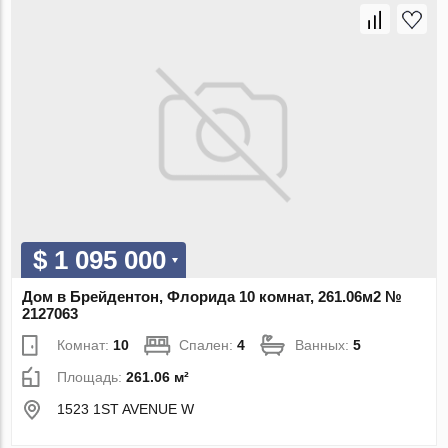
$ 1 095 000
Дом в Брейдентон, Флорида 10 комнат, 261.06м2 №
2127063
Комнат:
10
Спален:
4
Ванных:
5
Площадь:
261.06 м²
1523 1ST AVENUE W