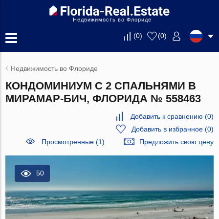
Недвижимость во Флориде
(
0
)
(
0
)
Недвижимость во Флориде
КОНДОМИНИУМ С 2 СПАЛЬНЯМИ В
МИРАМАР-БИЧ, ФЛОРИДА № 558463
Добавить к сравнению
(
0
)
Добавить в избранное
(
0
)
Просмотренные (1)
Предложить свою цену
50