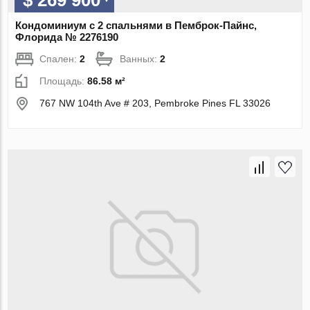
Кондоминиум с 2 спальнями в Пемброк-Пайнс,
Флорида № 2276190
Спален:
2
Ванных:
2
Площадь:
86.58 м²
767 NW 104th Ave # 203, Pembroke Pines FL 33026