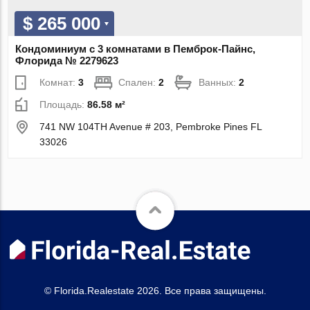
$ 265 000
Кондоминиум с 3 комнатами в Пемброк-Пайнс,
Флорида № 2279623
Комнат:
3
Спален:
2
Ванных:
2
Площадь:
86.58 м²
741 NW 104TH Avenue # 203, Pembroke Pines FL
33026
© Florida.Realestate 2026. Все права защищены.