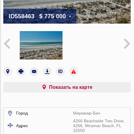
ID558463
$ 775 000
Показать на карте
Город
Мирамар-Бич
4266 Beachside Two Drive,
Адрес
4266, Miramar Beach, FL
32550