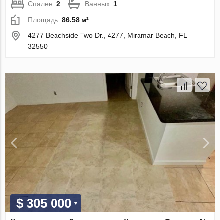
Спален:
2
Ванных:
1
Площадь:
86.58 м²
4277 Beachside Two Dr., 4277, Miramar Beach, FL
32550
$ 305 000