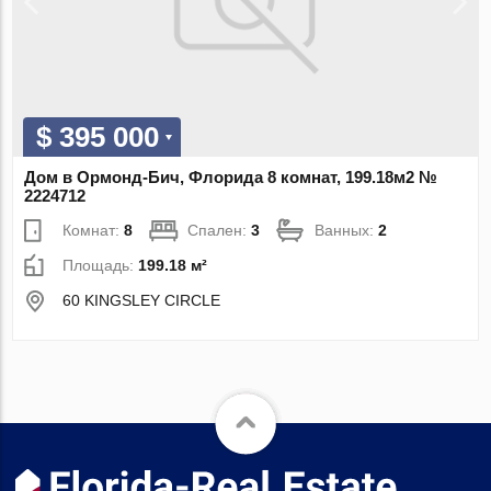
$ 395 000
Дом в Ормонд-Бич, Флорида 8 комнат, 199.18м2 №
2224712
Комнат:
8
Спален:
3
Ванных:
2
Площадь:
199.18 м²
60 KINGSLEY CIRCLE