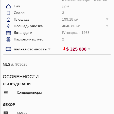
Тип
Дом
Спален
3
Площадь
199.18 м²
Площадь участка
4046.86 м²
Дата сдачи
IV квартал, 1963
Парковочных мест
2
$ 325 000
полная стоимость
MLS #:
903028
ОСОБЕННОСТИ
ОБОРУДОВАНИЕ
Кондиционеры
ДЕКОР
Камин