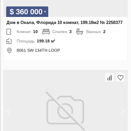
$ 360 000
Дом в Окала, Флорида 10 комнат, 199.18м2 № 2258377
Комнат:
10
Спален:
3
Ванных:
2
Площадь:
199.18 м²
8061 SW 134TH LOOP