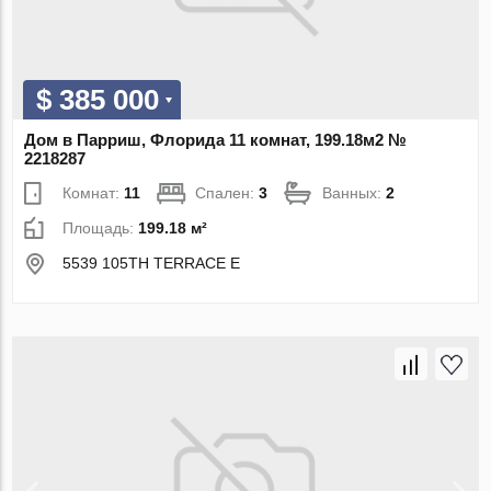
$ 385 000
Дом в Парриш, Флорида 11 комнат, 199.18м2 №
2218287
Комнат:
11
Спален:
3
Ванных:
2
Площадь:
199.18 м²
5539 105TH TERRACE E