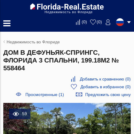
Недвижимость во Флориде
(
0
)
(
0
)
Недвижимость во Флориде
ДОМ В ДЕФУНЬЯК-СПРИНГС,
ФЛОРИДА 3 СПАЛЬНИ, 199.18М2 №
558464
Добавить к сравнению
(
0
)
Добавить в избранное
(
0
)
Просмотренные (1)
Предложить свою цену
59