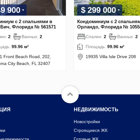
49 900
$ 299 000
ниум с 2 спальнями в
Кондоминиум с 2 спальням
-Бич, Флорида № 561571
Орландо, Флорида № 1055
лен:
2
Ванных:
2
Спален:
2
Ванных:
2
щадь:
99.96 м²
Площадь:
99.96 м²
1 Front Beach Road, 202,
19935 Villa Isle Drive 208
ma City Beach, FL 32407
ЦИЯ
НЕДВИЖИМОСТЬ
Новостройки
ики
Строящиеся ЖК
 недвижимости
Готовые ЖК