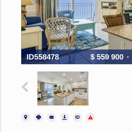
ID558478
$ 559 900