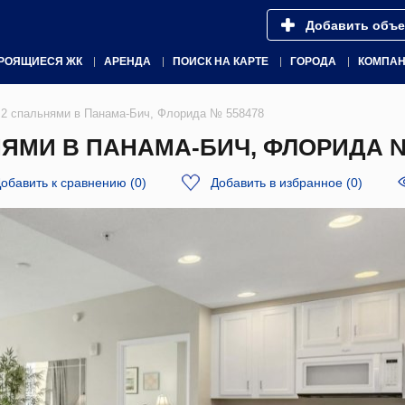
Добавить объе
РОЯЩИЕСЯ ЖК
АРЕНДА
ПОИСК НА КАРТЕ
ГОРОДА
КОМПА
 2 спальнями в Панама-Бич, Флорида № 558478
ЯМИ В ПАНАМА-БИЧ, ФЛОРИДА №
обавить к сравнению
(
0
)
Добавить в избранное
(
0
)