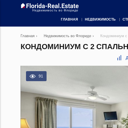
Недвижимость во Флориде
ГЛАВНАЯ
НЕДВИЖИМОСТЬ
СТ
Главная
›
Недвижимость во Флориде
›
Кондоминиум с
КОНДОМИНИУМ С 2 СПАЛЬН
Д
91