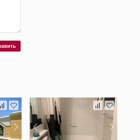
равить