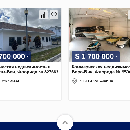
 700 000
$ 1 700 000
ческая недвижимость в
Коммерческая недвижимос
лм-Бич, Флорида № 827683
Виро-Бич, Флорида № 959
17th Street
4020 43rd Avenue