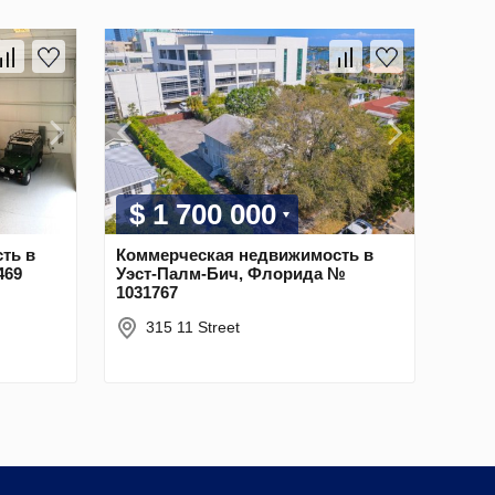
$ 1 700 000
ть в
Коммерческая недвижимость в
469
Уэст-Палм-Бич, Флорида №
1031767
315 11 Street