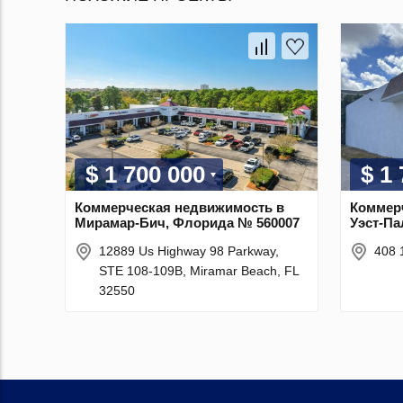
$ 1 700 000
$ 1
Коммерческая недвижимость в
Коммер
Мирамар-Бич, Флорида № 560007
Уэст-Па
12889 Us Highway 98 Parkway,
408 
STE 108-109B, Miramar Beach, FL
32550