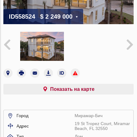
ID558524
$ 2 249 000
Показать на карте
Город
Мирамар-Бич
19 St Tropez Court, Miramar
Адрес
Beach, FL 32550
Тип
Дом