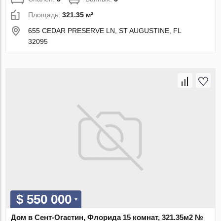
Площадь:
321.35 м²
655 CEDAR PRESERVE LN, ST AUGUSTINE, FL
32095
$ 550 000
Дом в Сент-Огастин, Флорида 15 комнат, 321.35м2 №