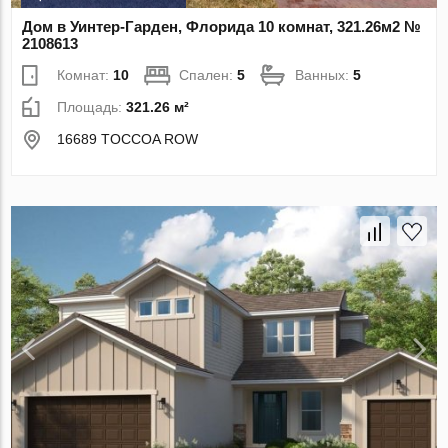
Дом в Уинтер-Гарден, Флорида 10 комнат, 321.26м2 №
2108613
Комнат:
10
Спален:
5
Ванных:
5
Площадь:
321.26 м²
16689 TOCCOA ROW