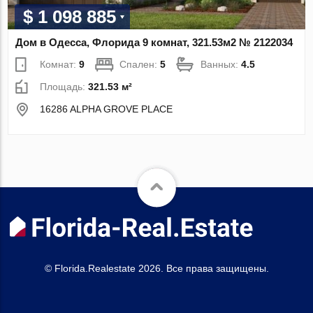
$ 1 098 885
Дом в Одесса, Флорида 9 комнат, 321.53м2 № 2122034
Комнат:
9
Спален:
5
Ванных:
4.5
Площадь:
321.53 м²
16286 ALPHA GROVE PLACE
© Florida.Realestate 2026. Все права защищены.