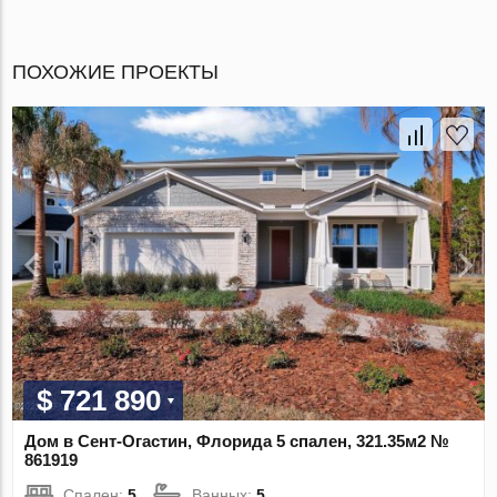
ПОХОЖИЕ ПРОЕКТЫ
$ 721 890
Дом в Сент-Огастин, Флорида 5 спален, 321.35м2 №
861919
Спален:
5
Ванных:
5