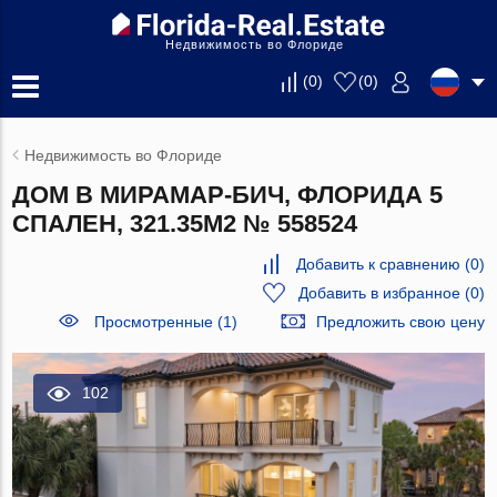
Недвижимость во Флориде
(
0
)
(
0
)
Недвижимость во Флориде
ДОМ В МИРАМАР-БИЧ, ФЛОРИДА 5
СПАЛЕН, 321.35М2 № 558524
Добавить к сравнению
(
0
)
Добавить в избранное
(
0
)
Просмотренные (1)
Предложить свою цену
102