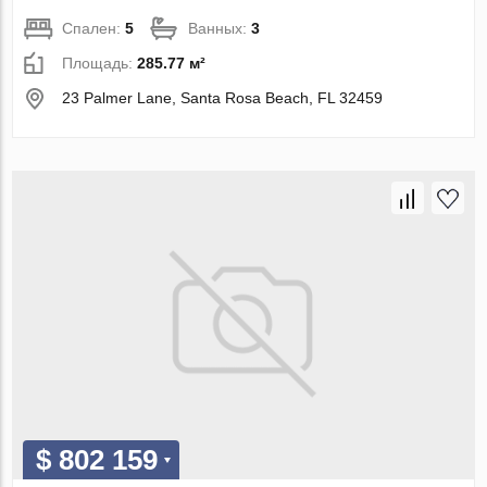
Спален:
5
Ванных:
3
Площадь:
285.77 м²
23 Palmer Lane, Santa Rosa Beach, FL 32459
$ 802 159