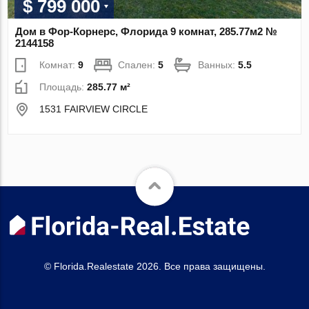
$ 799 000
Дом в Фор-Корнерс, Флорида 9 комнат, 285.77м2 №
2144158
Комнат:
9
Спален:
5
Ванных:
5.5
Площадь:
285.77 м²
1531 FAIRVIEW CIRCLE
© Florida.Realestate 2026. Все права защищены.