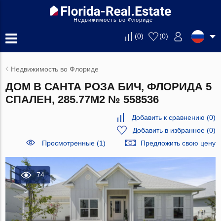
Недвижимость во Флориде
(
0
)
(
0
)
Недвижимость во Флориде
ДОМ В САНТА РОЗА БИЧ, ФЛОРИДА 5
СПАЛЕН, 285.77М2 № 558536
Добавить к сравнению
(
0
)
Добавить в избранное
(
0
)
Просмотренные (1)
Предложить свою цену
74