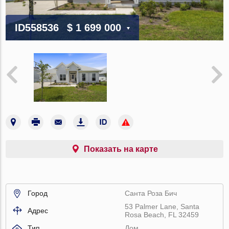
ID558536
$ 1 699 000
Показать на карте
Город
Санта Роза Бич
53 Palmer Lane, Santa
Адрес
Rosa Beach, FL 32459
Тип
Дом