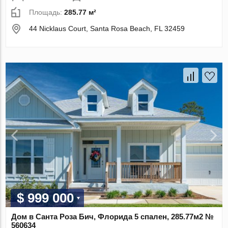
Площадь:
285.77 м²
44 Nicklaus Court, Santa Rosa Beach, FL 32459
$ 999 000
Дом в Санта Роза Бич, Флорида 5 спален, 285.77м2 №
560634