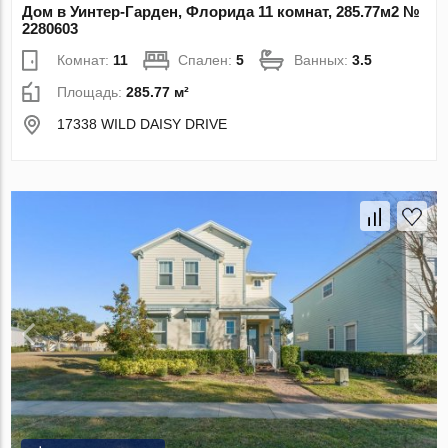
Дом в Уинтер-Гарден, Флорида 11 комнат, 285.77м2 №
2280603
Комнат:
11
Спален:
5
Ванных:
3.5
Площадь:
285.77 м²
17338 WILD DAISY DRIVE