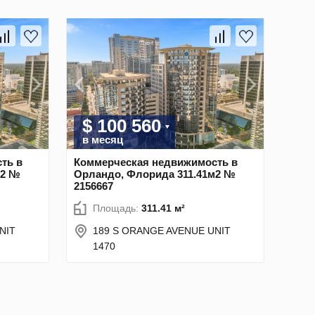
$ 100 560
в месяц
ть в
Коммерческая недвижимость в
м2 №
Орландо, Флорида 311.41м2 №
2156667
Площадь:
311.41 м²
NIT
189 S ORANGE AVENUE UNIT
1470