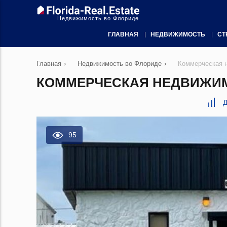
Недвижимость во Флориде
ГЛАВНАЯ
НЕДВИЖИМОСТЬ
СТ
Главная
›
Недвижимость во Флориде
›
Коммерческая н
КОММЕРЧЕСКАЯ НЕДВИЖИМОС
Д
95