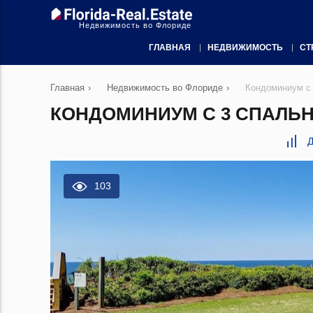
Недвижимость во Флориде
ГЛАВНАЯ
НЕДВИЖИМОСТЬ
СТ
Главная
›
Недвижимость во Флориде
›
Кондоминиум с 
КОНДОМИНИУМ С 3 СПАЛЬНЯ
Д
103