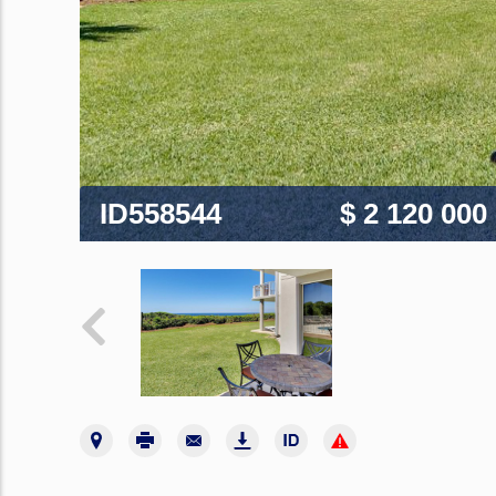
ID558544
$ 2 120 000