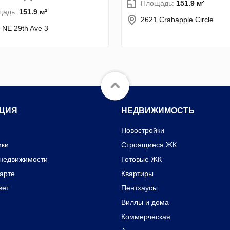
Площадь:
151.9 м²
щадь:
151.9 м²
2621 Crabapple Circle
 NE 29th Ave 3
ЦИЯ
НЕДВИЖИМОСТЬ
Новостройки
ики
Строящиеся ЖК
 недвижимости
Готовые ЖК
карте
Квартиры
вет
Пентхаусы
Виллы и дома
Коммерческая