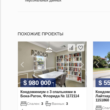
персональных данных
ПОХОЖИЕ ПРОЕКТЫ
$ 980 000
$ 5
Кондоминиум с 3 спальнями в
Кондоми
Бока-Ратон, Флорида № 1172114
Лайтха
1151860
Спален:
3
Ванных:
3
Спа