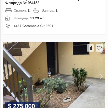
Флорида № 984152
Спален:
2
Ванных:
2
Площадь:
91.23 м²
4457 Carambola Cir 2601
$ 275 000