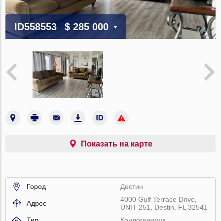
ID558553
$ 285 000
Показать на карте
Город
Дестин
4000 Gulf Terrace Drive,
Адрес
UNIT 251, Destin, FL 32541
Тип
Кондоминиум