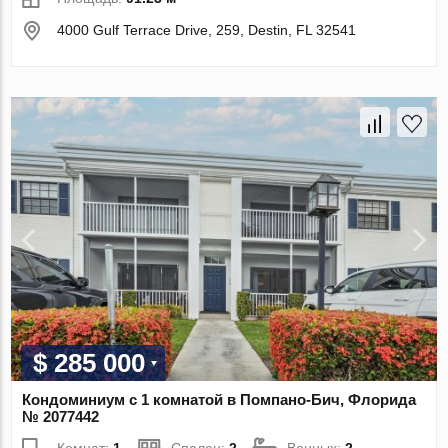
4000 Gulf Terrace Drive, 259, Destin, FL 32541
$ 285 000
Кондоминиум с 1 комнатой в Помпано-Бич, Флорида
№ 2077442