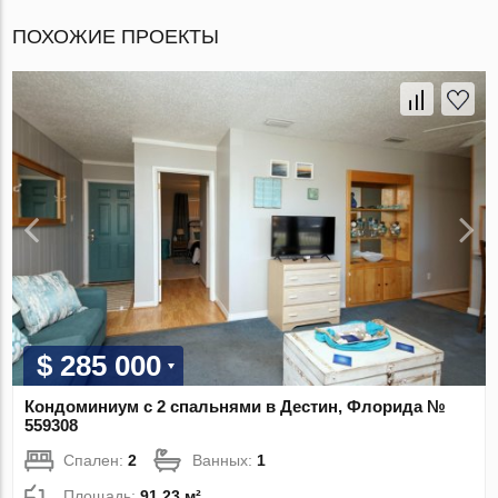
ПОХОЖИЕ ПРОЕКТЫ
$ 285 000
Кондоминиум с 2 спальнями в Дестин, Флорида №
559308
Спален:
2
Ванных:
1
Площадь:
91.23 м²