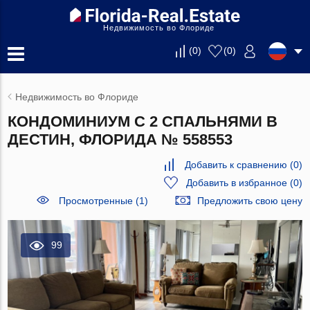
Недвижимость во Флориде
(
0
)
(
0
)
Недвижимость во Флориде
КОНДОМИНИУМ С 2 СПАЛЬНЯМИ В
ДЕСТИН, ФЛОРИДА № 558553
Добавить к сравнению
(
0
)
Добавить в избранное
(
0
)
Просмотренные (1)
Предложить свою цену
99