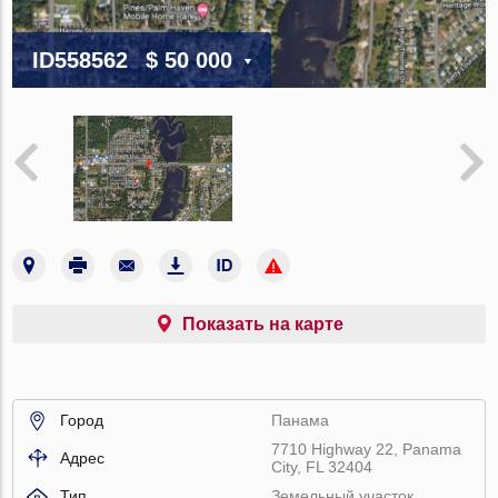
ID558562
$ 50 000
Показать на карте
Город
Панама
7710 Highway 22, Panama
Адрес
City, FL 32404
Тип
Земельный участок