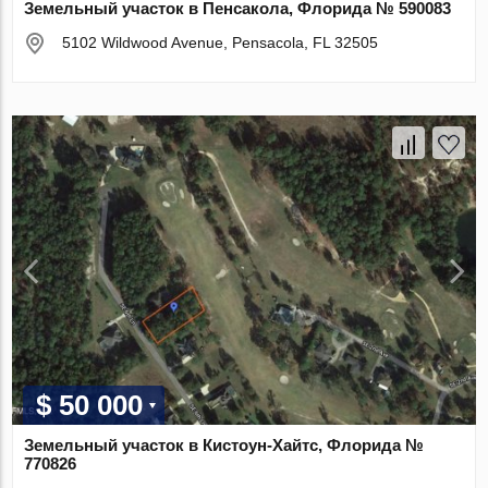
Земельный участок в Пенсакола, Флорида № 590083
5102 Wildwood Avenue, Pensacola, FL 32505
$ 50 000
Земельный участок в Кистоун-Хайтс, Флорида №
770826