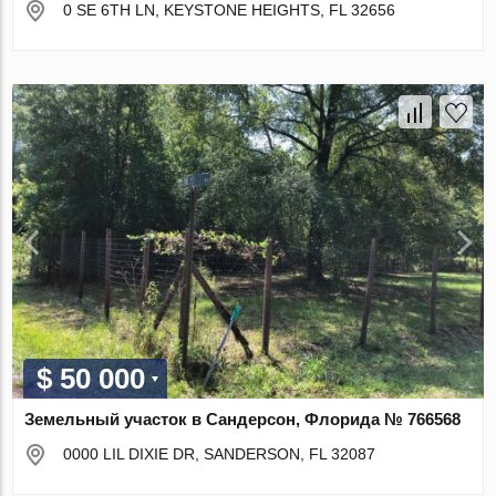
0 SE 6TH LN, KEYSTONE HEIGHTS, FL 32656
$ 50 000
Земельный участок в Сандерсон, Флорида № 766568
0000 LIL DIXIE DR, SANDERSON, FL 32087