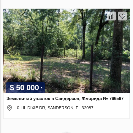
$ 50 000
Земельный участок в Сандерсон, Флорида № 766567
0 LIL DIXIE DR, SANDERSON, FL 32087