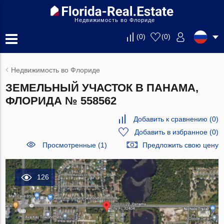
Недвижимость во Флориде
(
0
)
(
0
)
Недвижимость во Флориде
ЗЕМЕЛЬНЫЙ УЧАСТОК В ПАНАМА,
ФЛОРИДА № 558562
Добавить к сравнению
(
0
)
Добавить в избранное
(
0
)
Просмотренные (1)
Предложить свою цену
126