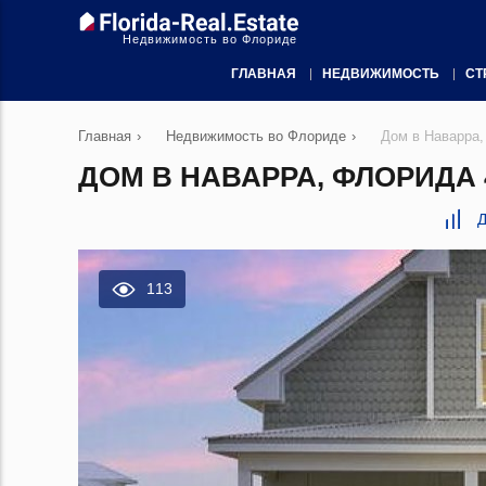
Недвижимость во Флориде
ГЛАВНАЯ
НЕДВИЖИМОСТЬ
СТ
Главная
›
Недвижимость во Флориде
›
Дом в Наварра,
ДОМ В НАВАРРА, ФЛОРИДА 4
Д
113