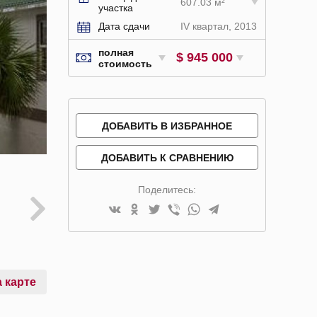
607.03 м²
участка
Дата сдачи
IV квартал, 2013
полная
$ 945 000
стоимость
ДОБАВИТЬ В ИЗБРАННОЕ
ДОБАВИТЬ К СРАВНЕНИЮ
Поделитесь:
 карте