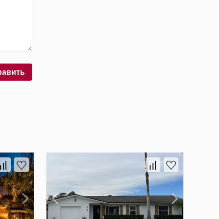
равить