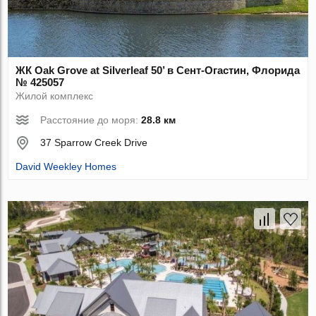
ЖК Oak Grove at Silverleaf 50’ в Сент-Огастин, Флорида
№ 425057
Жилой комплекс
Расстояние до моря:
28.8 км
37 Sparrow Creek Drive
David Weekley Homes