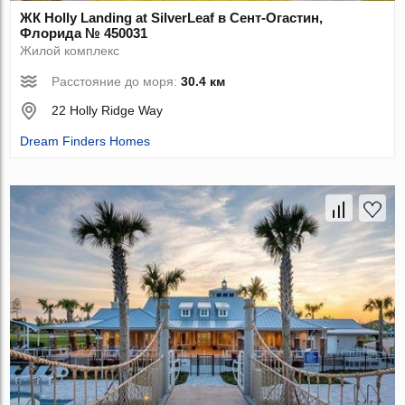
ЖК Holly Landing at SilverLeaf в Сент-Огастин,
Флорида № 450031
Жилой комплекс
Расстояние до моря:
30.4 км
22 Holly Ridge Way
Dream Finders Homes