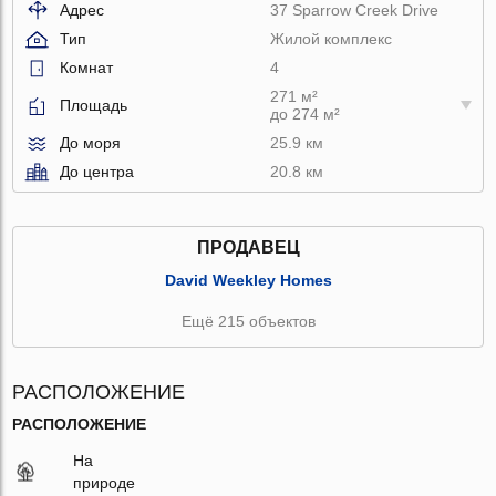
Адрес
37 Sparrow Creek Drive
Тип
Жилой комплекс
Комнат
4
271 м²
Площадь
до 274 м²
До моря
25.9 км
До центра
20.8 км
ПРОДАВЕЦ
David Weekley Homes
Ещё 215 объектов
РАСПОЛОЖЕНИЕ
РАСПОЛОЖЕНИЕ
На
природе