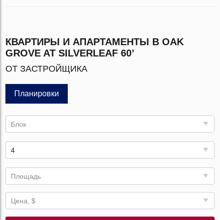
КВАРТИРЫ И АПАРТАМЕНТЫ В OAK
GROVE AT SILVERLEAF 60’
ОТ ЗАСТРОЙЩИКА
Планировки
Блок
4
Площадь
Цена, $