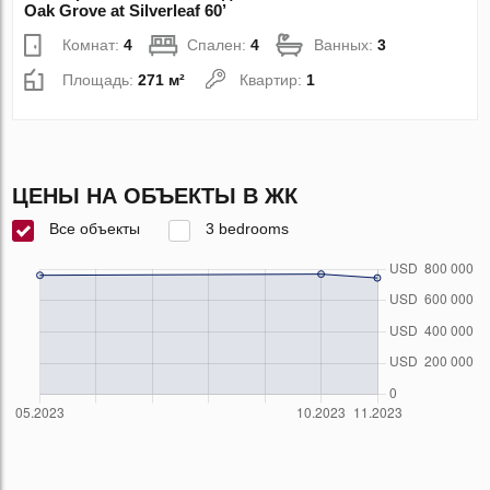
Oak Grove at Silverleaf 60’
Комнат:
4
Спален:
4
Ванных:
3
Площадь:
271 м²
Квартир:
1
ЦЕНЫ НА ОБЪЕКТЫ В ЖК
Все объекты
3 bedrooms