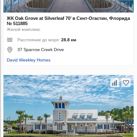
ЖК Oak Grove at Silverleaf 70’ в Сент-Огастин, Флорида
№ 511885
Жилой комплекс
Расстояние до моря:
28.8 км
37 Sparrow Creek Drive
David Weekley Homes