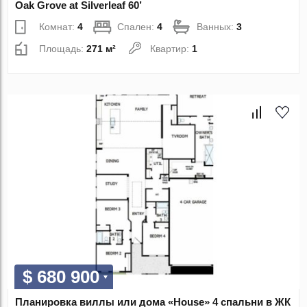
Oak Grove at Silverleaf 60’
Комнат:
4
Спален:
4
Ванных:
3
Площадь:
271 м²
Квартир:
1
$ 680 900
Планировка виллы или дома «House» 4 спальни в ЖК