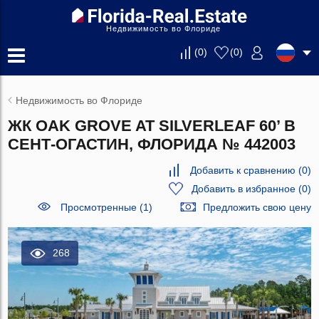
Недвижимость во Флориде
(
0
)
(
0
)
Недвижимость во Флориде
ЖК OAK GROVE AT SILVERLEAF 60’ В
СЕНТ-ОГАСТИН, ФЛОРИДА № 442003
Добавить к сравнению
(
0
)
Добавить в избранное
(
0
)
Просмотренные (1)
Предложить свою цену
268