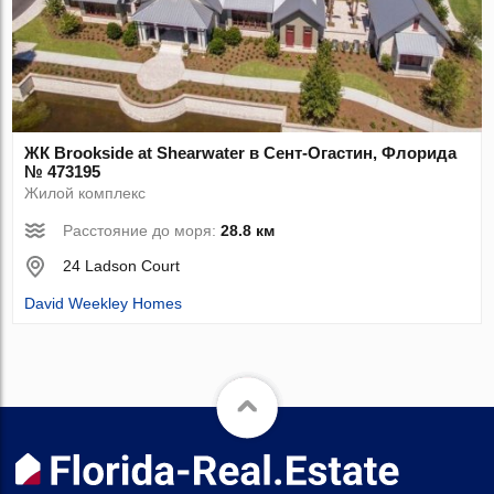
ЖК Brookside at Shearwater в Сент-Огастин, Флорида
№ 473195
Жилой комплекс
Расстояние до моря:
28.8 км
24 Ladson Court
David Weekley Homes