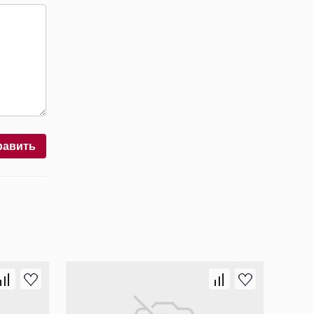
равить