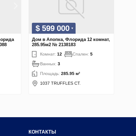
$ 599 000
лорида
Дом в Апопка, Флорида 12 комнат,
088
285.95м2 № 2138183
Комнат:
12
Спален:
5
Ванных:
3
Площадь:
285.95 м²
1037 TRUFFLES CT.
КОНТАКТЫ