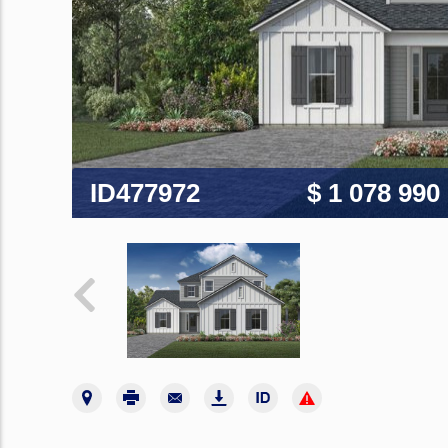
ID477972
$ 1 078 990