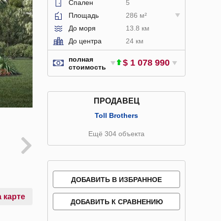
Спален
5
Площадь
286 м²
До моря
13.8 км
До центра
24 км
полная
$ 1 078 990
стоимость
ПРОДАВЕЦ
Toll Brothers
Ещё 304 объекта
ДОБАВИТЬ В ИЗБРАННОЕ
 карте
ДОБАВИТЬ К СРАВНЕНИЮ