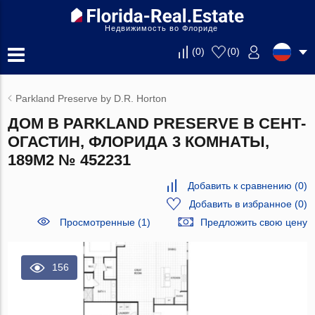
Недвижимость во Флориде
(
0
)
(
0
)
Parkland Preserve by D.R. Horton
ДОМ В PARKLAND PRESERVE В СЕНТ-
ОГАСТИН, ФЛОРИДА 3 КОМНАТЫ,
189М2 № 452231
Добавить к сравнению
(
0
)
Добавить в избранное
(
0
)
Просмотренные (1)
Предложить свою цену
156