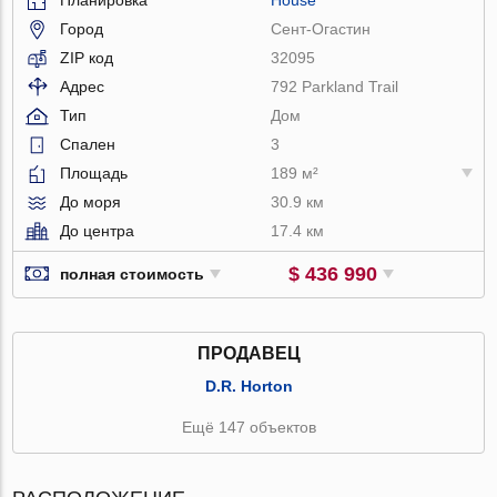
Город
Сент-Огастин
ZIP код
32095
Адрес
792 Parkland Trail
Тип
Дом
Спален
3
Площадь
189 м²
До моря
30.9 км
До центра
17.4 км
$ 436 990
полная стоимость
ПРОДАВЕЦ
D.R. Horton
Ещё 147 объектов