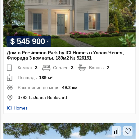
$ 545 900
Дом в Persimmon Park by ICI Homes в Уэсли-Чепел,
Флорида 3 комнаты, 189м2 № 526151
Комнат:
3
Спален:
3
Ванных:
2
Площадь:
189 м²
Расстояние до моря:
49.2 км
3793 LaJuana Boulevard
ICI Homes