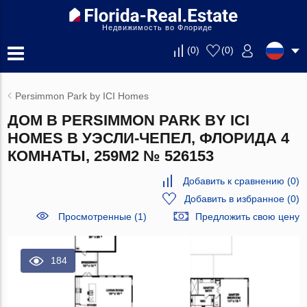
Недвижимость во Флориде
(
0
)
(
0
)
Persimmon Park by ICI Homes
ДОМ В PERSIMMON PARK BY ICI
HOMES В УЭСЛИ-ЧЕПЕЛ, ФЛОРИДА 4
КОМНАТЫ, 259М2 № 526153
Добавить к сравнению
(
0
)
Добавить в избранное
(
0
)
Просмотренные (1)
Предложить свою цену
184