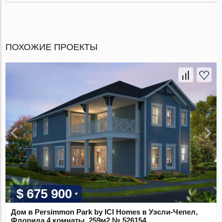
ПОХОЖИЕ ПРОЕКТЫ
$ 675 900
Дом в Persimmon Park by ICI Homes в Уэсли-Чепел,
Флорида 4 комнаты, 259м2 № 526154