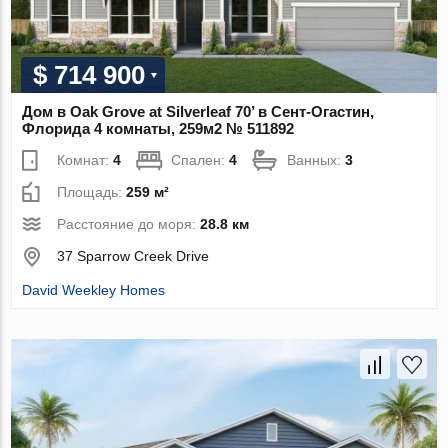
$ 714 900
Дом в Oak Grove at Silverleaf 70’ в Сент-Огастин,
Флорида 4 комнаты, 259м2 № 511892
Комнат:
4
Спален:
4
Ванных:
3
Площадь:
259 м²
Расстояние до моря:
28.8 км
37 Sparrow Creek Drive
David Weekley Homes