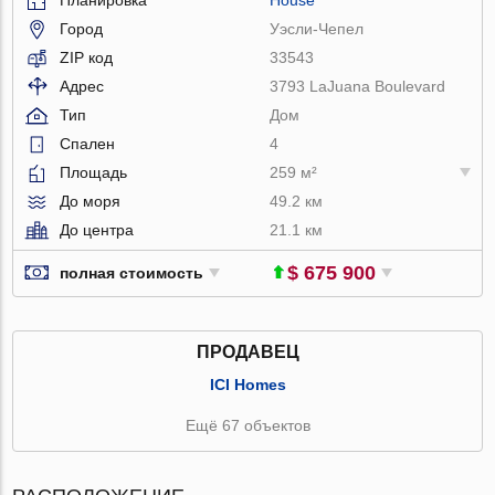
Город
Уэсли-Чепел
ZIP код
33543
Адрес
3793 LaJuana Boulevard
Тип
Дом
Спален
4
Площадь
259 м²
До моря
49.2 км
До центра
21.1 км
$ 675 900
полная стоимость
ПРОДАВЕЦ
ICI Homes
Ещё 67 объектов