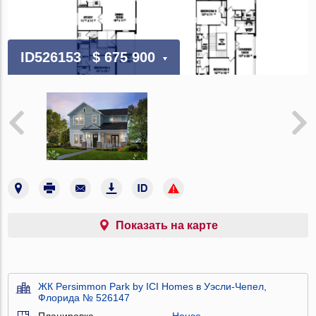
ID526153
$ 675 900
Показать на карте
ЖК Persimmon Park by ICI Homes в Уэсли-Чепел,
Флорида № 526147
Планировка
House