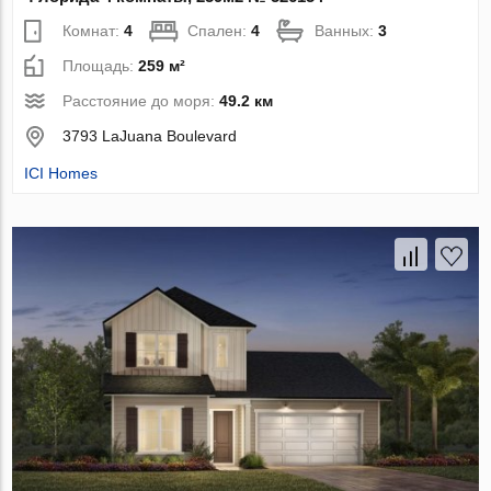
Комнат:
4
Спален:
4
Ванных:
3
Площадь:
259 м²
Расстояние до моря:
49.2 км
3793 LaJuana Boulevard
ICI Homes