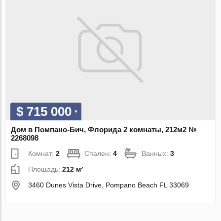
$ 715 000
Дом в Помпано-Бич, Флорида 2 комнаты, 212м2 №
2268098
Комнат:
2
Спален:
4
Ванных:
3
Площадь:
212 м²
3460 Dunes Vista Drive, Pompano Beach FL 33069