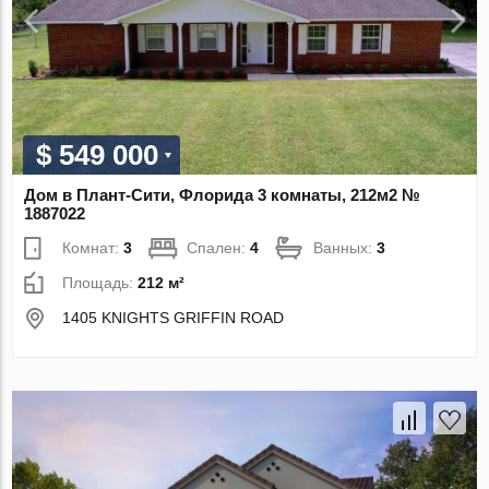
$ 549 000
Дом в Плант-Сити, Флорида 3 комнаты, 212м2 №
1887022
Комнат:
3
Спален:
4
Ванных:
3
Площадь:
212 м²
1405 KNIGHTS GRIFFIN ROAD