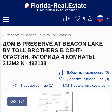
Недвижимость во Флориде
(
0
)
(
0
)
Preserve at Beacon Lake by Toll Brothers
ДОМ В PRESERVE AT BEACON LAKE
BY TOLL BROTHERS В СЕНТ-
ОГАСТИН, ФЛОРИДА 4 КОМНАТЫ,
212М2 № 492138
Добавить к сравнению
(
0
)
Добавить в избранное
(
0
)
Просмотренные (1)
Предложить свою цену
154