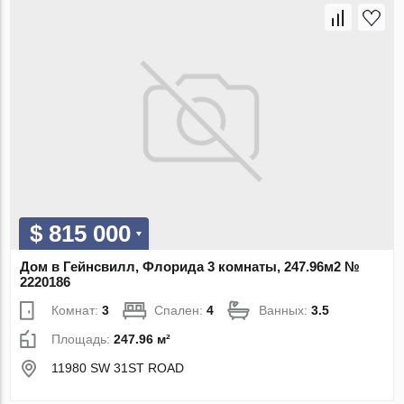
$ 815 000
Дом в Гейнсвилл, Флорида 3 комнаты, 247.96м2 №
2220186
Комнат:
3
Спален:
4
Ванных:
3.5
Площадь:
247.96 м²
11980 SW 31ST ROAD