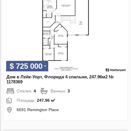
$ 725 000
Дом в Лейк-Уорт, Флорида 4 спальни, 247.96м2 №
1178369
Спален:
4
Ванных:
3
Площадь:
247.96 м²
6691 Remington Place