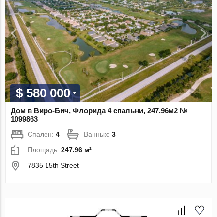
$ 580 000
Дом в Виро-Бич, Флорида 4 спальни, 247.96м2 №
1099863
Спален:
4
Ванных:
3
Площадь:
247.96 м²
7835 15th Street