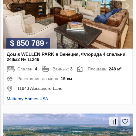
$ 850 789
Дом в WELLEN PARK в Венеция, Флорида 4 спальни,
248м2 № 11246
Спален:
4
Ванных:
3
Площадь:
248 м²
Расстояние до моря:
19 км
11943 Alessandro Lane
Mattamy Homes USA