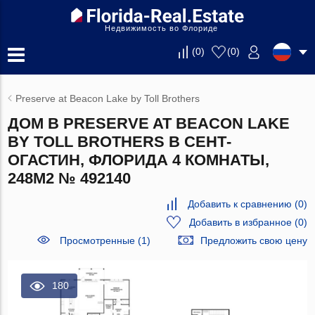
Недвижимость во Флориде
(
0
)
(
0
)
Preserve at Beacon Lake by Toll Brothers
ДОМ В PRESERVE AT BEACON LAKE
BY TOLL BROTHERS В СЕНТ-
ОГАСТИН, ФЛОРИДА 4 КОМНАТЫ,
248М2 № 492140
Добавить к сравнению
(
0
)
Добавить в избранное
(
0
)
Просмотренные (1)
Предложить свою цену
180