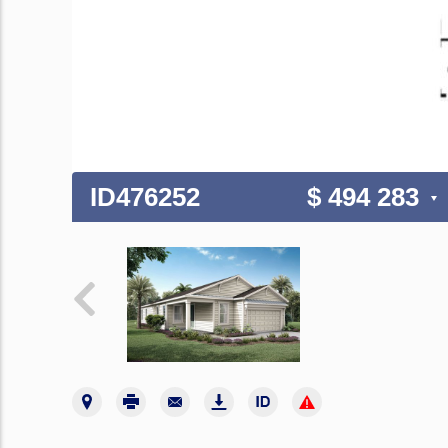
ID476252
$ 494 283