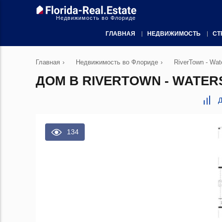
Недвижимость во Флориде
ГЛАВНАЯ
НЕДВИЖИМОСТЬ
СТ
Главная
›
Недвижимость во Флориде
›
RiverTown - Wa
ДОМ В RIVERTOWN - WATERS
Д
134