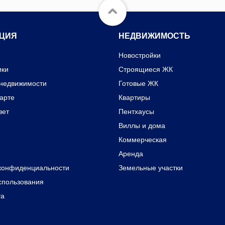
ЦИЯ
НЕДВИЖИМОСТЬ
Новостройки
ики
Строящиеся ЖК
 недвижимости
Готовые ЖК
карте
Квартиры
вет
Пентхаусы
Виллы и дома
Коммерческая
Аренда
конфиденциальности
Земельные участки
спользования
та