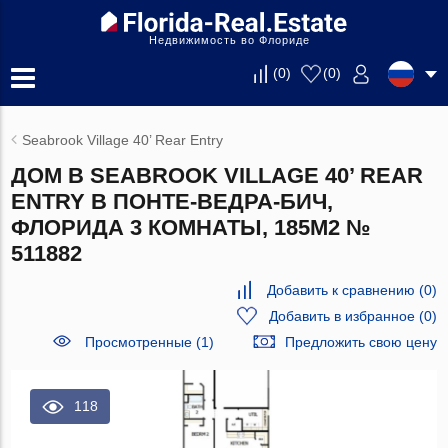
Недвижимость во Флориде
(
0
)
(
0
)
Seabrook Village 40’ Rear Entry
ДОМ В SEABROOK VILLAGE 40’ REAR
ENTRY В ПОНТЕ-ВЕДРА-БИЧ,
ФЛОРИДА 3 КОМНАТЫ, 185М2 №
511882
Добавить к сравнению
(
0
)
Добавить в избранное
(
0
)
Просмотренные (1)
Предложить свою цену
118