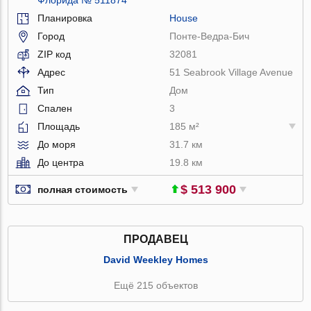
Планировка
House
Город
Понте-Ведра-Бич
ZIP код
32081
Адрес
51 Seabrook Village Avenue
Тип
Дом
Спален
3
Площадь
185 м²
До моря
31.7 км
До центра
19.8 км
$ 513 900
полная стоимость
ПРОДАВЕЦ
David Weekley Homes
Ещё 215 объектов