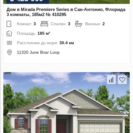
Дом в Mirada Premiere Series в Сан-Антонио, Флорида
3 комнаты, 185м2 № 410295
Комнат:
3
Спален:
3
Ванных:
2
Площадь:
185 м²
Расстояние до моря:
30.4 км
11320 June Briar Loop