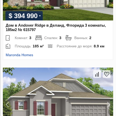
$ 394 990
Дом в Andover Ridge в Деланд, Флорида 3 комнаты,
185м2 № 615797
Комнат:
3
Спален:
3
Ванных:
2
Площадь:
185 м²
Расстояние до моря:
8.9 км
Maronda Homes