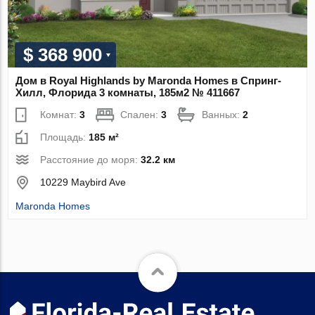
$ 368 900
Дом в Royal Highlands by Maronda Homes в Спринг-
Хилл, Флорида 3 комнаты, 185м2 № 411667
Комнат:
3
Спален:
3
Ванных:
2
Площадь:
185 м²
Расстояние до моря:
32.2 км
10229 Maybird Ave
Maronda Homes