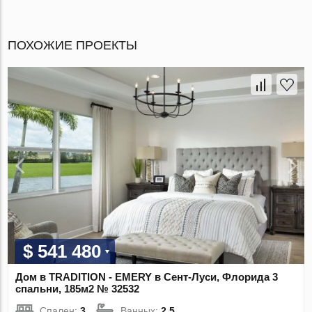
ПОХОЖИЕ ПРОЕКТЫ
$ 541 480
Дом в TRADITION - EMERY в Сент-Луси, Флорида 3
спальни, 185м2 № 32532
Спален:
3
Ванных:
2.5