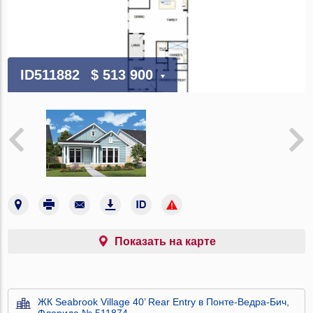
ID511882
$ 513 900
Показать на карте
ЖК Seabrook Village 40’ Rear Entry в Понте-Ведра-Бич,
Флорида № 511874