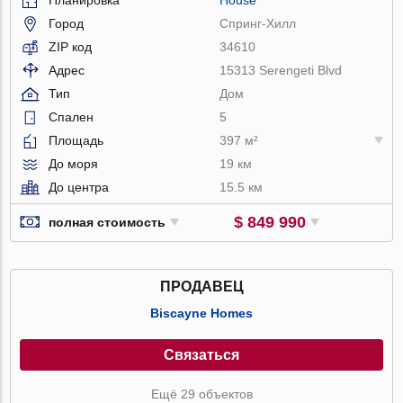
Город
Спринг-Хилл
ZIP код
34610
Адрес
15313 Serengeti Blvd
Тип
Дом
Спален
5
Площадь
397 м²
До моря
19 км
До центра
15.5 км
$ 849 990
полная стоимость
ПРОДАВЕЦ
Biscayne Homes
Связаться
Ещё 29 объектов