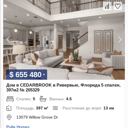
$ 655 480
Дом в CEDARBROOK в Ривервью, Флорида 5 спален,
397м2 № 205329
Спален:
5
Ванных:
4.5
Площадь:
397 м²
Расстояние до моря:
13 км
13079 Willow Grove Dr
Pulte Homes