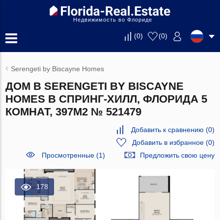
Недвижимость во Флориде
(
0
)
(
0
)
Serengeti by Biscayne Homes
ДОМ В SERENGETI BY BISCAYNE
HOMES В СПРИНГ-ХИЛЛ, ФЛОРИДА 5
КОМНАТ, 397М2 № 521479
Добавить к сравнению
(
0
)
Добавить в избранное
(
0
)
Просмотренные (1)
Предложить свою цену
178