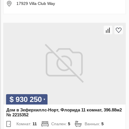
17929 Villa Club Way
$ 930 250
Дом в Зеферхиллс-Норт, Флорида 11 комнат, 396.88м2
№ 2215352
Комнат:
11
Спален:
5
Ванных:
5