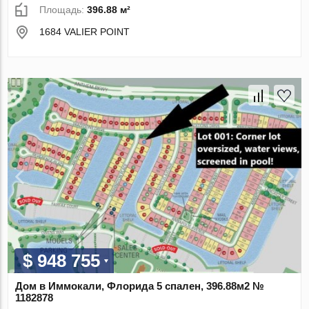
Площадь:
396.88 м²
1684 VALIER POINT
$ 948 755
Дом в Иммокали, Флорида 5 спален, 396.88м2 №
1182878