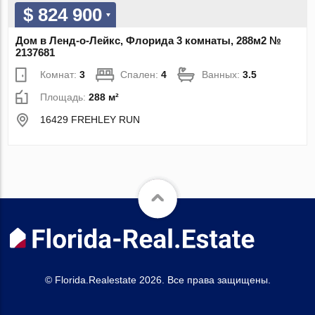
$ 824 900
Дом в Ленд-о-Лейкс, Флорида 3 комнаты, 288м2 №
2137681
Комнат:
3
Спален:
4
Ванных:
3.5
Площадь:
288 м²
16429 FREHLEY RUN
© Florida.Realestate 2026. Все права защищены.