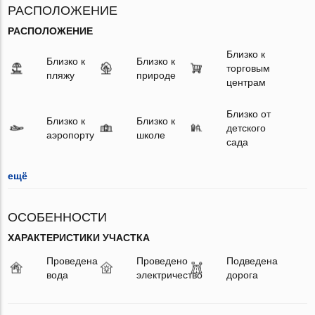
РАСПОЛОЖЕНИЕ
РАСПОЛОЖЕНИЕ
Близко к
Близко к
Близко к
торговым
пляжу
природе
центрам
Близко от
Близко к
Близко к
детского
аэропорту
школе
сада
ещё
ОСОБЕННОСТИ
ХАРАКТЕРИСТИКИ УЧАСТКА
Проведена
Проведено
Подведена
вода
электричество
дорога