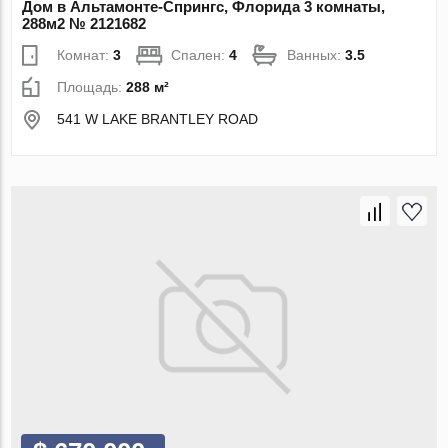
Дом в Альтамонте-Спрингс, Флорида 3 комнаты,
288м2 № 2121682
Комнат:
3
Спален:
4
Ванных:
3.5
Площадь:
288 м²
541 W LAKE BRANTLEY ROAD