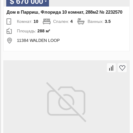
$ 670 000
Дом в Парриш, Флорида 10 комнат, 288м2 № 2232570
Комнат:
10
Спален:
4
Ванных:
3.5
Площадь:
288 м²
11384 WALDEN LOOP