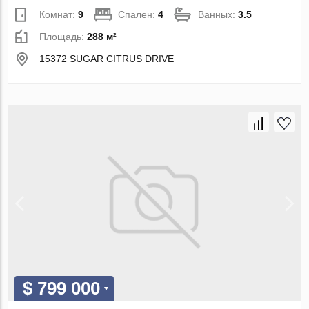
Комнат:
9
Спален:
4
Ванных:
3.5
Площадь:
288 м²
15372 SUGAR CITRUS DRIVE
$ 799 000