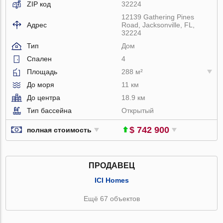
ZIP код
32224
12139 Gathering Pines
Адрес
Road, Jacksonville, FL,
32224
Тип
Дом
Спален
4
Площадь
288 м²
До моря
11 км
До центра
18.9 км
Тип бассейна
Открытый
$ 742 900
полная стоимость
ПРОДАВЕЦ
ICI Homes
Ещё 67 объектов