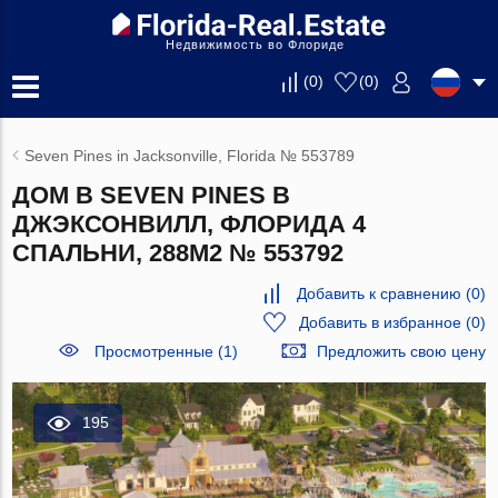
Недвижимость во Флориде
(
0
)
(
0
)
Seven Pines in Jacksonville, Florida № 553789
ДОМ В SEVEN PINES В
ДЖЭКСОНВИЛЛ, ФЛОРИДА 4
СПАЛЬНИ, 288М2 № 553792
Добавить к сравнению
(
0
)
Добавить в избранное
(
0
)
Просмотренные (1)
Предложить свою цену
195