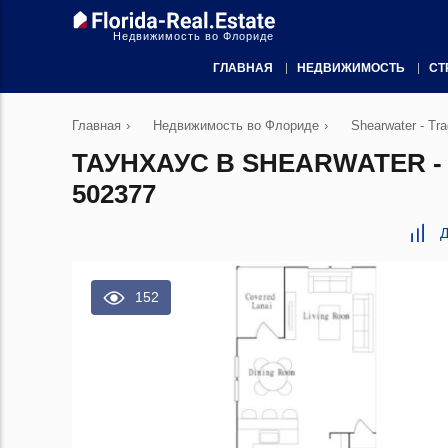
Недвижимость во Флориде
ГЛАВНАЯ
НЕДВИЖИМОСТЬ
СТ
Главная
›
Недвижимость во Флориде
›
Shearwater - Tr
ТАУНХАУС В SHEARWATER -
502377
Д
152