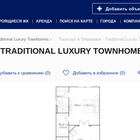
Добавить объе
РОЯЩИЕСЯ ЖК
АРЕНДА
ПОИСК НА КАРТЕ
ГОРОДА
КОМПА
aditional Luxury Townhomes
›
Таунхаус в Shearwater - Traditional Luxu
 TRADITIONAL LUXURY TOWNHOME
обавить к сравнению
(
0
)
Добавить в избранное
(
0
)