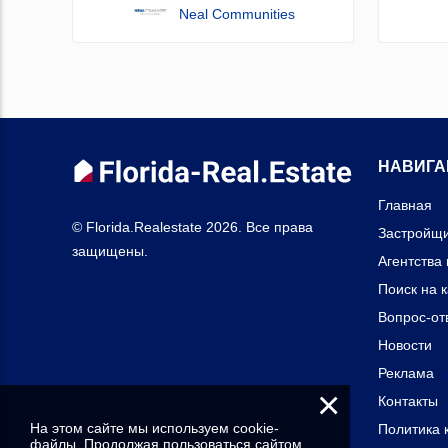
Neal Communities
НАВИГА
Главная
© Florida.Realestate 2026. Все права
Застройщ
защищены.
Агентства
Поиск на 
Вопрос-от
Новости
Реклама
×
Контакты
На этом сайте мы используем cookie-
Политика 
файлы. Продолжая пользоваться сайтом,