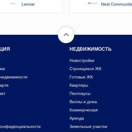
Lennar
Neal Communiti
ЦИЯ
НЕДВИЖИМОСТЬ
Новостройки
ики
Строящиеся ЖК
 недвижимости
Готовые ЖК
карте
Квартиры
вет
Пентхаусы
Виллы и дома
Коммерческая
Аренда
конфиденциальности
Земельные участки