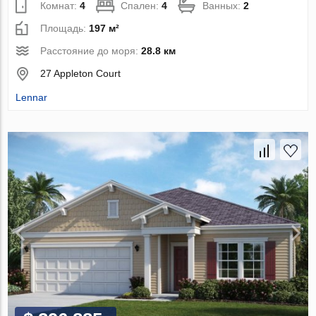
Комнат:
4
Спален:
4
Ванных:
2
Площадь:
197 м²
Расстояние до моря:
28.8 км
27 Appleton Court
Lennar