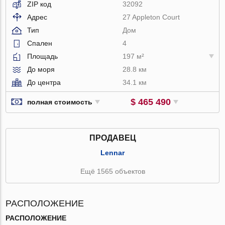
ZIP код
32092
Адрес
27 Appleton Court
Тип
Дом
Спален
4
Площадь
197 м²
До моря
28.8 км
До центра
34.1 км
$ 465 490
полная стоимость
ПРОДАВЕЦ
Lennar
Ещё 1565 объектов
РАСПОЛОЖЕНИЕ
РАСПОЛОЖЕНИЕ