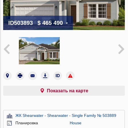
ID503893
$ 465 490
Показать на карте
ЖК Shearwater - Shearwater - Single Family № 503889
Планировка
House