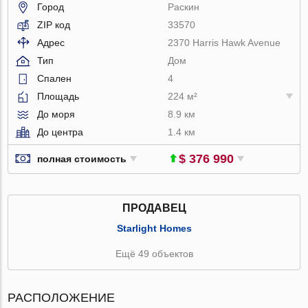
Город
Раскин
ZIP код
33570
Адрес
2370 Harris Hawk Avenue
Тип
Дом
Спален
4
Площадь
224 м²
До моря
8.9 км
До центра
1.4 км
$ 376 990
полная стоимость
ПРОДАВЕЦ
Starlight Homes
Ещё 49 объектов
РАСПОЛОЖЕНИЕ