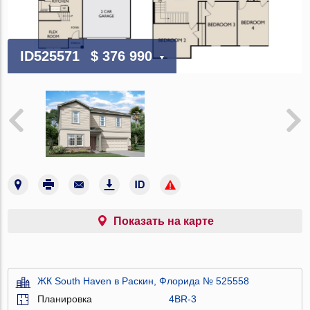
ID525571
$ 376 990
Показать на карте
ЖК South Haven в Раскин, Флорида № 525558
Планировка
4BR-3