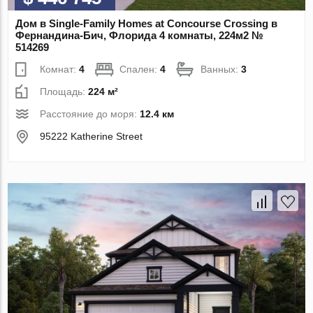
Дом в Single-Family Homes at Concourse Crossing в
Фернандина-Бич, Флорида 4 комнаты, 224м2 №
514269
Комнат:
4
Спален:
4
Ванных:
3
Площадь:
224 м²
Расстояние до моря:
12.4 км
95222 Katherine Street