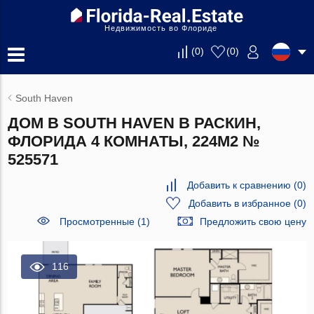
Недвижимость во Флориде
(
0
)
(
0
)
South Haven
ДОМ В SOUTH HAVEN В РАСКИН,
ФЛОРИДА 4 КОМНАТЫ, 224М2 №
525571
Добавить к сравнению
(
0
)
Добавить в избранное
(
0
)
Просмотренные (1)
Предложить свою цену
116