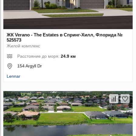
ЖК Verano - The Estates в Спринг-Хилл, Флорида №
525573
Жилой комплекс
Расстояние до моря:
24.9 км
154 Argyll Dr
Lennar