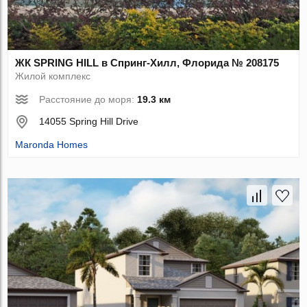
ЖК SPRING HILL в Спринг-Хилл, Флорида № 208175
Жилой комплекс
Расстояние до моря:
19.3 км
14055 Spring Hill Drive
Maronda Homes