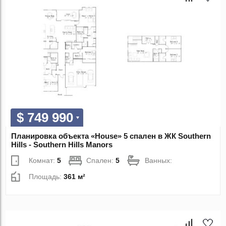
$ 749 990
Планировка объекта «House» 5 спален в ЖК Southern
Hills - Southern Hills Manors
Комнат:
5
Спален:
5
Ванных:
Площадь:
361 м²