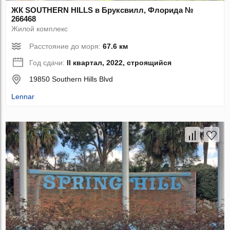
ЖК SOUTHERN HILLS в Бруксвилл, Флорида №
266468
Жилой комплекс
Расстояние до моря:
67.6 км
Год сдачи:
II квартал, 2022, строящийся
19850 Southern Hills Blvd
Lennar