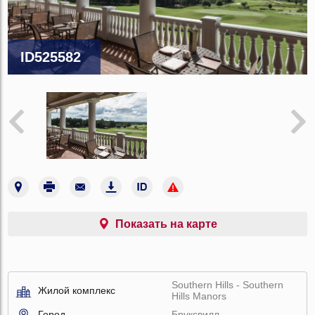
ID525582
Показать на карте
Southern Hills - Southern
Жилой комплекс
Hills Manors
Город
Бруксвилл