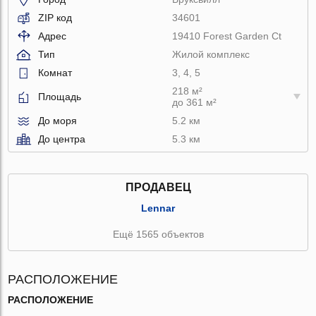
ZIP код
34601
Адрес
19410 Forest Garden Ct
Тип
Жилой комплекс
Комнат
3, 4, 5
218 м²
Площадь
до 361 м²
До моря
5.2 км
До центра
5.3 км
ПРОДАВЕЦ
Lennar
Ещё 1565 объектов
РАСПОЛОЖЕНИЕ
РАСПОЛОЖЕНИЕ