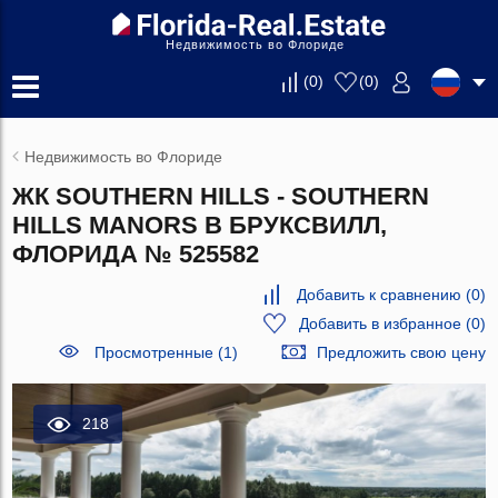
Недвижимость во Флориде
(
0
)
(
0
)
Недвижимость во Флориде
ЖК SOUTHERN HILLS - SOUTHERN
HILLS MANORS В БРУКСВИЛЛ,
ФЛОРИДА № 525582
Добавить к сравнению
(
0
)
Добавить в избранное
(
0
)
Просмотренные (1)
Предложить свою цену
218