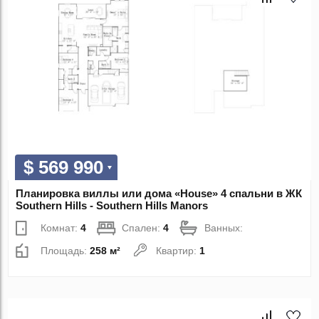
$ 569 990
Планировка виллы или дома «House» 4 спальни в ЖК
Southern Hills - Southern Hills Manors
Комнат:
4
Спален:
4
Ванных:
Площадь:
258 м²
Квартир:
1