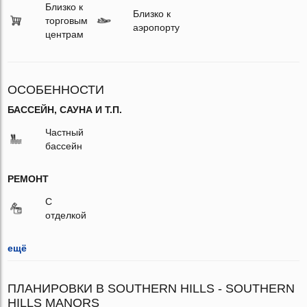
Близко к
Близко к
торговым
аэропорту
центрам
ОСОБЕННОСТИ
БАССЕЙН, САУНА И Т.П.
Частный
бассейн
РЕМОНТ
С
отделкой
ещё
ПЛАНИРОВКИ В SOUTHERN HILLS - SOUTHERN
HILLS MANORS