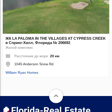
ЖК LA PALOMA IN THE VILLAGES AT CYPRESS CREEK
в Спринг-Хилл, Флорида № 206692
Жилой комплекс
Расстояние до моря:
20 км
1045 Anderson Snow Rd
William Ryan Homes