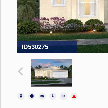
ID530275