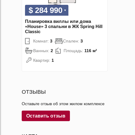
$ 284 990
Планировка виллы или дома
«House» 3 спальни в ЖК Spring Hill
Classic
Комнат:
3
Спален:
3
Ванных:
2
Площадь:
116 м²
Квартир:
1
ОТЗЫВЫ
Оставьте отзыв об этом жилом комплексе
Оставить отзыв