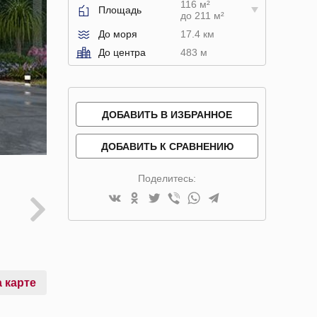
116 м²
Площадь
до 211 м²
До моря
17.4 км
До центра
483 м
ДОБАВИТЬ В ИЗБРАННОЕ
ДОБАВИТЬ К СРАВНЕНИЮ
Поделитесь:
 карте