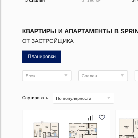
5 Спален
от 196 м²
34
КВАРТИРЫ И АПАРТАМЕНТЫ В SPRIN
ОТ ЗАСТРОЙЩИКА
Планировки
Блок
Спален
Сортировать
По популярности