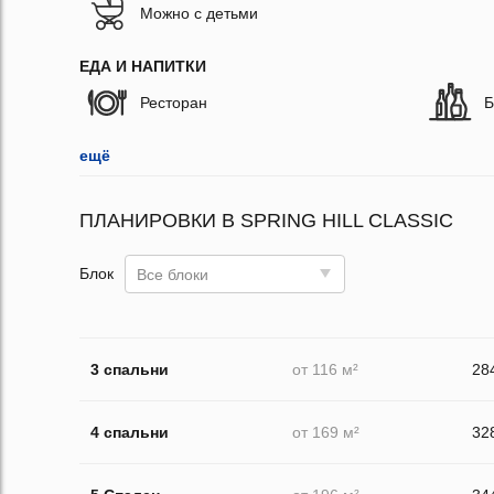
Можно с детьми
ЕДА И НАПИТКИ
Ресторан
Б
ещё
ПЛАНИРОВКИ В SPRING HILL CLASSIC
Блок
Все блоки
3 спальни
от 116 м²
28
4 спальни
от 169 м²
32