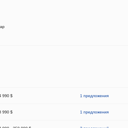
ар
4 990 $
1 предложения
8 990 $
1 предложения