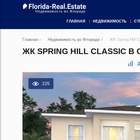
Недвижимость во Флориде
ГЛАВНАЯ
НЕДВИЖИМОСТЬ
СТ
Главная
›
Недвижимость во Флориде
›
ЖК Spring Hill 
ЖК SPRING HILL CLASSIC В
Д
225