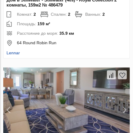
комнаты, 159м2 № 486479
Комнат:
2
Спален:
2
Ванных:
2
Площадь:
159 м²
Расстояние до моря:
35.9 км
64 Round Robin Run
Lennar