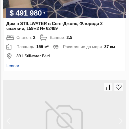
$ 491 980
Дом в STILLWATER в Сент-Джонс, Флорида 2
спальни, 159м2 № 62489
Спален:
2
Ванных:
2.5
Площадь:
159 м²
Расстояние до моря:
37 км
891 Stillwater Blvd
Lennar