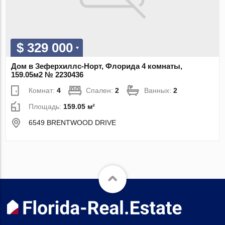
$ 329 000
Дом в Зеферхиллс-Норт, Флорида 4 комнаты,
159.05м2 № 2230436
Комнат:
4
Спален:
2
Ванных:
2
Площадь:
159.05 м²
6549 BRENTWOOD DRIVE