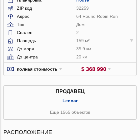
ZIP код
32259
Адрес
64 Round Robin Run
Тип
Дом
Спален
2
Площадь
159 м²
До моря
35.9 км
До центра
20 км
$ 368 990
полная стоимость
ПРОДАВЕЦ
Lennar
Ещё 1565 объектов
РАСПОЛОЖЕНИЕ